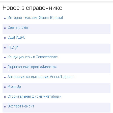
Новое в справочнике
Интернет-магазин Xiaomi (Сяоми)
СевТеплоУют
СЕВГИДРО
ITДруг
Кондиционеры в Севастополе
Группа аниматоров «Фиеста»
Авторская кондитерская Анны Ладован
Prom Up
Строительная фирма «Ратибор»
Эксперт Ремонт