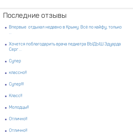
Последние отзывы
Впервые отдыхал недавно в Крыму. Всё по кайфу, только
...
Хочется поблагодарить врача педиатра ВЫДЫШ Эдуарда
Серг ...
Супер
классно!!
Супер!!!
Класс!!
Молодцы!!
Отлично!!
Отлично!!