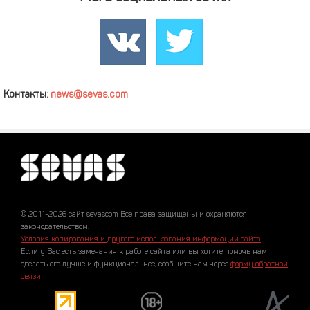
Контакты:
news@sevas.com
© 2011-2026 сайт sevascom Все права защищены и охраняются
законодательством.
Условия копирования и другого использования информации сайта
.
Если у Вас есть замечания к работе сайта или вы хотите помочь нам
сделать его лучше и функциональнее, сообщите нам через
форму обратной
связи