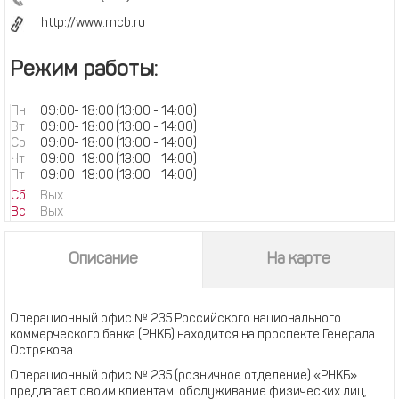
http://www.rncb.ru
Режим работы:
Пн
09:00
-
18:00
(13:00 - 14:00)
Вт
09:00
-
18:00
(13:00 - 14:00)
Ср
09:00
-
18:00
(13:00 - 14:00)
Чт
09:00
-
18:00
(13:00 - 14:00)
Пт
09:00
-
18:00
(13:00 - 14:00)
Сб
Вых
Вс
Вых
Описание
На карте
Операционный офис № 235 Российского национального
коммерческого банка (РНКБ) находится на проспекте Генерала
Острякова.
Операционный офис № 235 (розничное отделение) «РНКБ»
предлагает своим клиентам: обслуживание физических лиц,