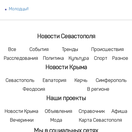
Молодцы!!
Новости Севастополя
Все
События
Тренды
Происшествия
Расследования
Политика
Культура
Спорт
Разное
Новости Крыма
Севастополь
Евпатория
Керчь
Симферополь
Феодосия
В регионе
Наши проекты
Новости Крыма
Объявления
Справочник
Афиша
Вечеринки
Мода
Карта Севастополя
Мы в социальных сетях