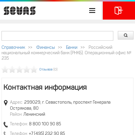
Справочник
>>
Финансы
>>
Банки
>>
Российский
национальный коммерческий банк (РНКБ). Операционный офис №
235
Отзывов
(0)
Контактная информация
Адрес:
299029, г. Севастополь, проспект Генерала
Острякова, 80
Район:
Ленинский
Телефон:
8 800 100 90 85
Телефон:
+7 (495) 232 90 85