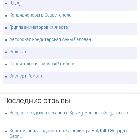
ITДруг
Кондиционеры в Севастополе
Группа аниматоров «Фиеста»
Авторская кондитерская Анны Ладован
Prom Up
Строительная фирма «Ратибор»
Эксперт Ремонт
Последние отзывы
Впервые отдыхал недавно в Крыму. Всё по кайфу, только
...
Хочется поблагодарить врача педиатра ВЫДЫШ Эдуарда
Серг ...