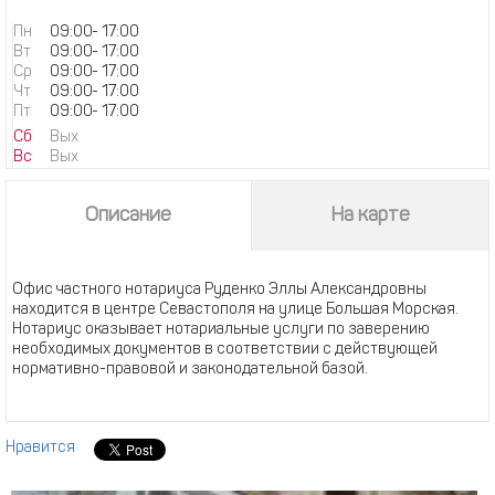
Пн
09:00
-
17:00
Вт
09:00
-
17:00
Ср
09:00
-
17:00
Чт
09:00
-
17:00
Пт
09:00
-
17:00
Сб
Вых
Вс
Вых
Описание
На карте
Офис частного нотариуса Руденко Эллы Александровны
находится в центре Севастополя на улице Большая Морская.
Нотариус оказывает нотариальные услуги по заверению
необходимых документов в соответствии с действующей
нормативно-правовой и законодательной базой.
Нравится