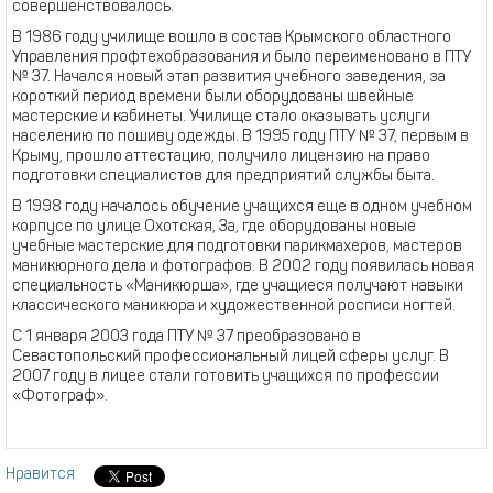
совершенствовалось.
В 1986 году училище вошло в состав Крымского областного
Управления профтехобразования и было переименовано в ПТУ
№ 37. Начался новый этап развития учебного заведения, за
короткий период времени были оборудованы швейные
мастерские и кабинеты. Училище стало оказывать услуги
населению по пошиву одежды. В 1995 году ПТУ № 37, первым в
Крыму, прошло аттестацию, получило лицензию на право
подготовки специалистов для предприятий службы быта.
В 1998 году началось обучение учащихся еще в одном учебном
корпусе по улице Охотская, 3а, где оборудованы новые
учебные мастерские для подготовки парикмахеров, мастеров
маникюрного дела и фотографов. В 2002 году появилась новая
специальность «Маникюрша», где учащиеся получают навыки
классического маникюра и художественной росписи ногтей.
С 1 января 2003 года ПТУ № 37 преобразовано в
Севастопольский профессиональный лицей сферы услуг. В
2007 году в лицее стали готовить учащихся по профессии
«Фотограф».
Нравится