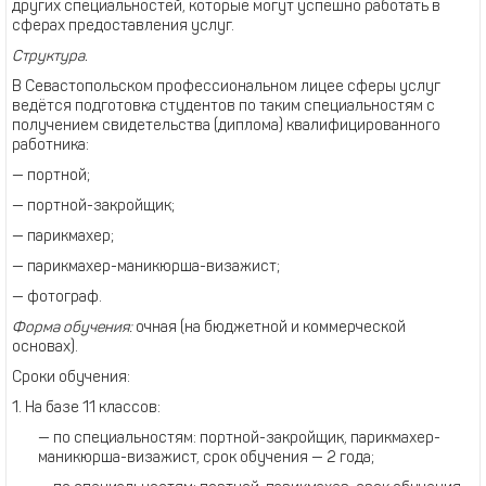
других специальностей, которые могут успешно работать в
сферах предоставления услуг.
Структура.
В Севастопольском профессиональном лицее сферы услуг
ведётся подготовка студентов по таким специальностям с
получением свидетельства (диплома) квалифицированного
работника:
— портной;
— портной-закройщик;
— парикмахер;
— парикмахер-маникюрша-визажист;
— фотограф.
Форма обучения:
очная (на бюджетной и коммерческой
основах).
Сроки обучения:
1. На базе 11 классов:
— по специальностям: портной-закройщик, парикмахер-
маникюрша-визажист, срок обучения — 2 года;