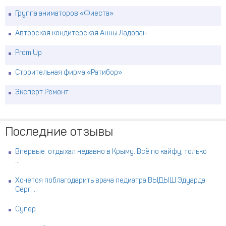
Группа аниматоров «Фиеста»
Авторская кондитерская Анны Ладован
Prom Up
Строительная фирма «Ратибор»
Эксперт Ремонт
Последние отзывы
Впервые отдыхал недавно в Крыму. Всё по кайфу, только
...
Хочется поблагодарить врача педиатра ВЫДЫШ Эдуарда
Серг ...
Супер