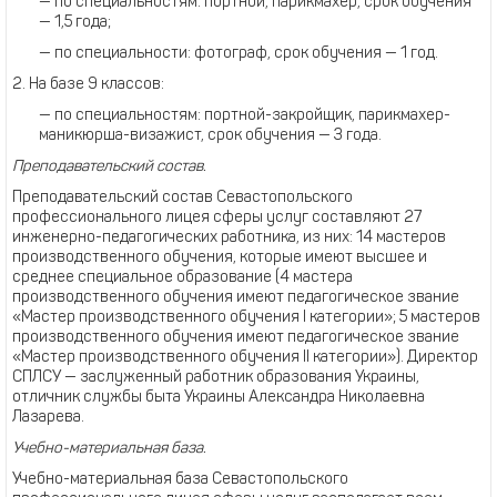
— по специальностям: портной, парикмахер, срок обучения
— 1,5 года;
— по специальности: фотограф, срок обучения — 1 год.
2. На базе 9 классов:
— по специальностям: портной-закройщик, парикмахер-
маникюрша-визажист, срок обучения — 3 года.
Преподавательский состав.
Преподавательский состав Севастопольского
профессионального лицея сферы услуг составляют 27
инженерно-педагогических работника, из них: 14 мастеров
производственного обучения, которые имеют высшее и
среднее специальное образование (4 мастера
производственного обучения имеют педагогическое звание
«Мастер производственного обучения I категории»; 5 мастеров
производственного обучения имеют педагогическое звание
«Мастер производственного обучения II категории»). Директор
СПЛСУ — заслуженный работник образования Украины,
отличник службы быта Украины Александра Николаевна
Лазарева.
Учебно-материальная база.
Учебно-материальная база Севастопольского