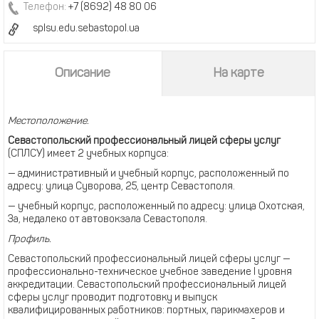
Телефон:
+7 (8692) 48 80 06
splsu.edu.sebastopol.ua
Описание
На карте
Местоположение.
Севастопольский профессиональный лицей сферы услуг
(СПЛСУ) имеет 2 учебных корпуса:
— административный и учебный корпус, расположенный по
адресу: улица Суворова, 25, центр Севастополя.
— учебный корпус, расположенный по адресу: улица Охотская,
3а, недалеко от автовокзала Севастополя.
Профиль.
Севастопольский профессиональный лицей сферы услуг —
профессионально-техническое учебное заведение I уровня
аккредитации. Севастопольский профессиональный лицей
сферы услуг проводит подготовку и выпуск
квалифицированных работников: портных, парикмахеров и