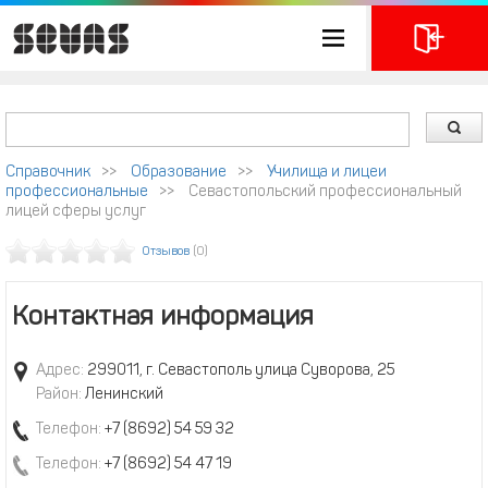
Справочник
>>
Образование
>>
Училища и лицеи
профессиональные
>>
Севастопольский профессиональный
лицей сферы услуг
Отзывов
(0)
Контактная информация
Адрес:
299011, г. Севастополь улица Суворова, 25
Район:
Ленинский
Телефон:
+7 (8692) 54 59 32
Телефон:
+7 (8692) 54 47 19