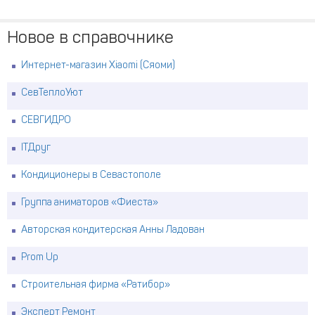
Новое в справочнике
Интернет-магазин Xiaomi (Сяоми)
СевТеплоУют
СЕВГИДРО
ITДруг
Кондиционеры в Севастополе
Группа аниматоров «Фиеста»
Авторская кондитерская Анны Ладован
Prom Up
Строительная фирма «Ратибор»
Эксперт Ремонт