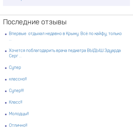
Последние отзывы
Впервые отдыхал недавно в Крыму. Всё по кайфу, только
...
Хочется поблагодарить врача педиатра ВЫДЫШ Эдуарда
Серг ...
Супер
классно!!
Супер!!!
Класс!!
Молодцы!!
Отлично!!