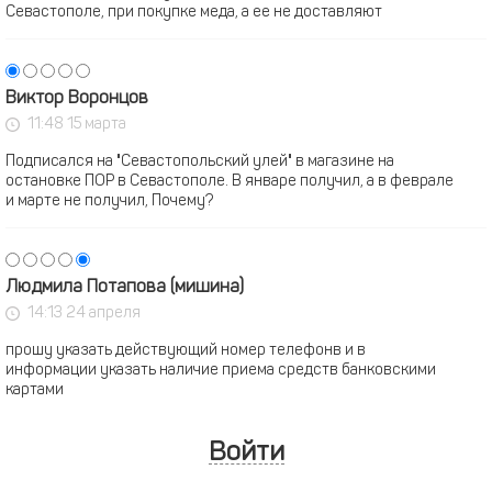
Севастополе, при покупке меда, а ее не доставляют
Виктор Воронцов
11:48 15 марта
Подписался на "Севастопольский улей" в магазине на
остановке ПОР в Севастополе. В январе получил, а в феврале
и марте не получил, Почему?
Людмила Потапова (мишина)
14:13 24 апреля
прошу указать действующий номер телефонв и в
информации указать наличие приема средств банковскими
картами
Войти