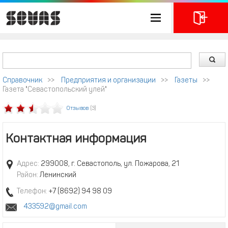
Справочник
>>
Предприятия и организации
>>
Газеты
>>
Газета "Севастопольский улей"
Отзывов
(3)
Контактная информация
Адрес:
299008, г. Севастополь, ул. Пожарова, 21
Район:
Ленинский
Телефон:
+7 (8692) 94 98 09
433592@gmail.com