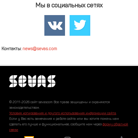
Мы в социальных сетях
Контакты:
news@sevas.com
© 2011-2026 сайт sevascom Все права защищены и охраняются
законодательством.
Условия копирования и другого использования информации сайта
.
Если у Вас есть замечания к работе сайта или вы хотите помочь нам
сделать его лучше и функциональнее, сообщите нам через
форму обратной
связи