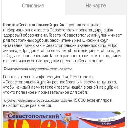
Описание
На карте
Газета «Севастопольский улей»
— развлекательно-
информационная газета Севастополя, пропагандирующая
здоровый образ жизни. Газета «Севастопольский улей» имеет
ряд постоянных рубрик, рассчитанных на широкий круг
читателей, таких как: «Севастопольский калейдоскоп», «Про
жизнь», «Про дом», «Про деньги», «Про медицину», «Про еду»,
«Отдых и развлечения». Газета распространяется по подписке
и в розничных сетях продажи прессы в Севастополе.
Тематическая направленность газеты.
Развлекательно-информационная. Темы газеты
«Севастопольский улей» разнообразны и рассчитаны на то,
чтобы каждый из читателей газеты нашёл в одной из рубрик
что-то полезное и познавательное для себя.
Тираж, периодичность выхода газеты
: 15 000 экземпляров,
выходит один раз в месяц.