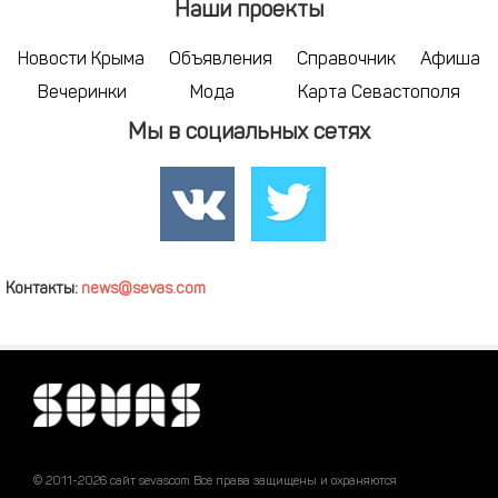
Наши проекты
Новости Крыма
Объявления
Справочник
Афиша
Вечеринки
Мода
Карта Севастополя
Мы в социальных сетях
Контакты:
news@sevas.com
© 2011-2026 сайт sevascom Все права защищены и охраняются