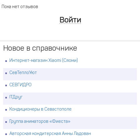
Пока нет отзывов
Войти
Новое в справочнике
Интернет-магазин Xiaomi (Сяоми)
СевТеплоУют
СЕВГИДРО
ITДруг
Кондиционеры в Севастополе
Группа аниматоров «Фиеста»
Авторская кондитерская Анны Ладован