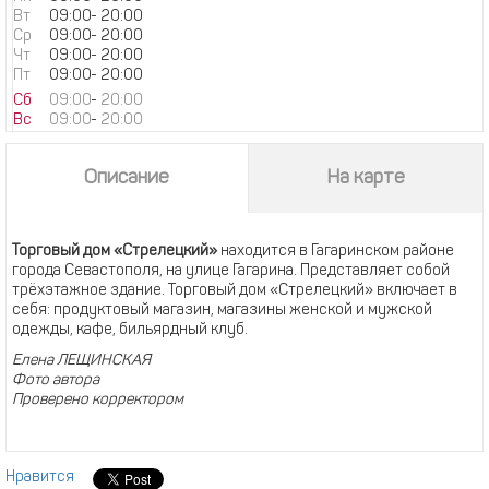
Вт
09:00
-
20:00
Ср
09:00
-
20:00
Чт
09:00
-
20:00
Пт
09:00
-
20:00
Сб
09:00
-
20:00
Вс
09:00
-
20:00
Описание
На карте
Торговый дом «Стрелецкий»
находится в Гагаринском районе
города Севастополя, на улице Гагарина. Представляет собой
трёхэтажное здание. Торговый дом «Стрелецкий» включает в
себя: продуктовый магазин, магазины женской и мужской
одежды, кафе, бильярдный клуб.
Елена ЛЕЩИНСКАЯ
Фото автора
Проверено корректором
Нравится