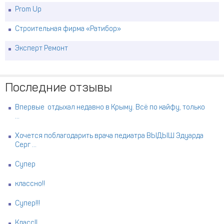
Prom Up
Строительная фирма «Ратибор»
Эксперт Ремонт
Последние отзывы
Впервые отдыхал недавно в Крыму. Всё по кайфу, только
...
Хочется поблагодарить врача педиатра ВЫДЫШ Эдуарда
Серг ...
Супер
классно!!
Супер!!!
Класс!!