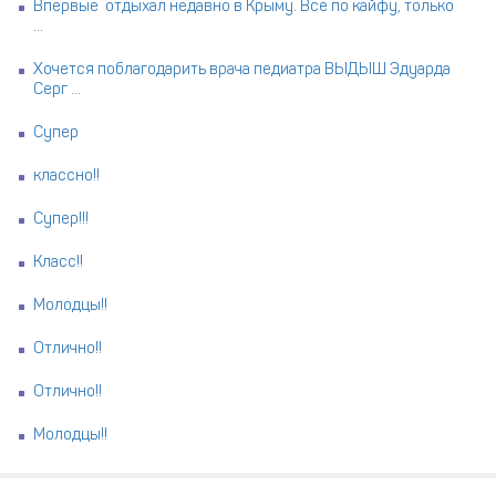
Впервые отдыхал недавно в Крыму. Всё по кайфу, только
...
Хочется поблагодарить врача педиатра ВЫДЫШ Эдуарда
Серг ...
Супер
классно!!
Супер!!!
Класс!!
Молодцы!!
Отлично!!
Отлично!!
Молодцы!!