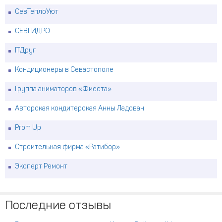
СевТеплоУют
СЕВГИДРО
ITДруг
Кондиционеры в Севастополе
Группа аниматоров «Фиеста»
Авторская кондитерская Анны Ладован
Prom Up
Строительная фирма «Ратибор»
Эксперт Ремонт
Последние отзывы