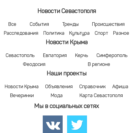
Новости Севастополя
Все
События
Тренды
Происшествия
Расследования
Политика
Культура
Спорт
Разное
Новости Крыма
Севастополь
Евпатория
Керчь
Симферополь
Феодосия
В регионе
Наши проекты
Новости Крыма
Объявления
Справочник
Афиша
Вечеринки
Мода
Карта Севастополя
Мы в социальных сетях