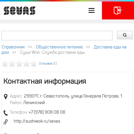
Справочник
>>
Общественное питание
>>
Доставка еды на
дом
>>
Суши Wok. Служба доставки еды
Отзывов
(0)
Контактная информация
Адрес:
299011, г. Севастополь, улица Генерала Петрова, 1
Район:
Ленинский
Телефон:
+7 (978) 908 08 08
http://sushiwok.ru/sevas