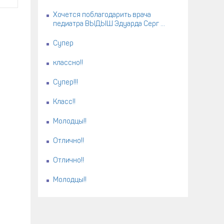
Хочется поблагодарить врача
педиатра ВЫДЫШ Эдуарда Серг ...
Супер
классно!!
Супер!!!
Класс!!
Молодцы!!
Отлично!!
Отлично!!
Молодцы!!