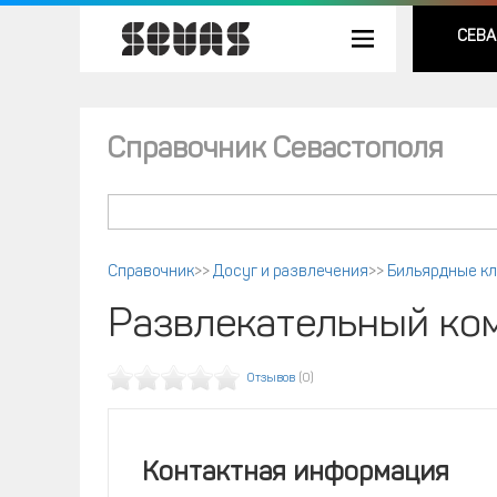
СЕВА
Справочник Севастополя
Справочник
>>
Досуг и развлечения
>>
Бильярдные к
Развлекательный ком
Отзывов
(0)
Контактная информация