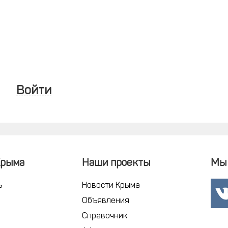
Войти
Крыма
Наши проекты
Мы 
ь
Новости Крыма
Объявления
Справочник