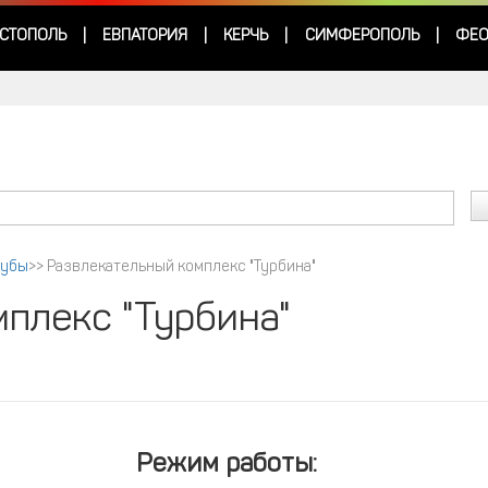
СТОПОЛЬ
ЕВПАТОРИЯ
КЕРЧЬ
СИМФЕРОПОЛЬ
ФЕО
|
|
|
|
лубы
>>
Развлекательный комплекс "Турбина"
плекс "Турбина"
Режим работы: