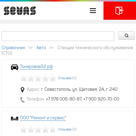
Справочник
>>
Авто
>>
Станции технического обслуживания
(СТО)
Тонировка92.рф
Отзывов
(0)
Адрес:
г. Севастополь, ул. Щитовая, 2А, г. 240
Телефон:
+7 978 006-80-87, +7 900 920-70-00
ООО "Ремонт и сервис"
Отзывов
(0)