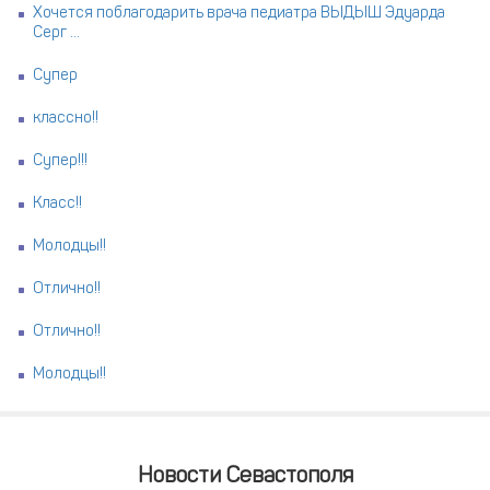
Хочется поблагодарить врача педиатра ВЫДЫШ Эдуарда
Серг ...
Супер
классно!!
Супер!!!
Класс!!
Молодцы!!
Отлично!!
Отлично!!
Молодцы!!
Новости Севастополя