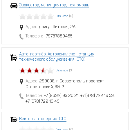
Эвакуатор, манипулятор, техпомощь
Отзывов
(0)
Адрес:
улица Щитовая, 2А
Телефон:
+79787889465
Авто-партнёр. Автокомплекс - станция
технического обслуживания (СТО)
Отзывов
(3)
Адрес:
299038, г. Севастополь, проспект
Столетовский, 69-2
Телефон:
+7 (8692) 93 20 21; +7 (978) 722 19 59;
+7 (978) 722 19 49
Вектор-автосервис. СТО