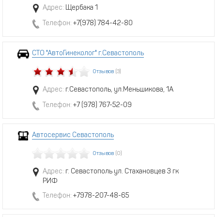
Адрес:
Щербака 1
Телефон:
+7(978) 784-42-80
СТО "АвтоГинеколог" г.Севастополь
Отзывов
(3)
Адрес:
г.Севастополь, ул.Меньшикова, 1А
Телефон:
+7 (978) 767-52-09
Автосервис Севастополь
Отзывов
(0)
Адрес:
г. Севастополь ул. Стахановцев 3 гк
РИФ
Телефон:
+7978-207-48-65