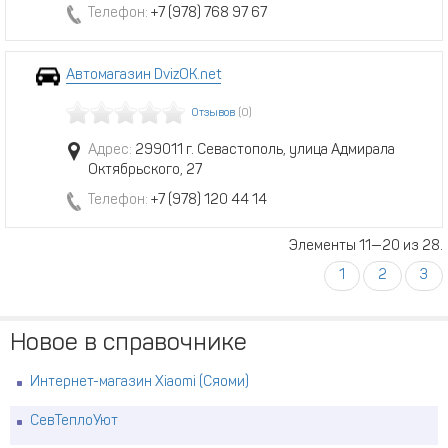
Телефон:
+7 (978) 768 97 67
Автомагазин DvizOK.net
Отзывов
(0)
Адрес:
299011 г. Севастополь, улица Адмирала
Октябрьского, 27
Телефон:
+7 (978) 120 44 14
Элементы 11—20 из 28.
1
2
3
Новое в справочнике
Интернет-магазин Xiaomi (Сяоми)
СевТеплоУют