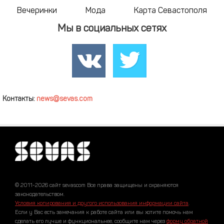
Вечеринки
Мода
Карта Севастополя
Мы в социальных сетях
Контакты:
news@sevas.com
© 2011-2026 сайт sevascom Все права защищены и охраняются
законодательством.
Условия копирования и другого использования информации сайта
.
Если у Вас есть замечания к работе сайта или вы хотите помочь нам
сделать его лучше и функциональнее, сообщите нам через
форму обратной