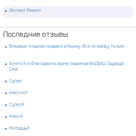
Эксперт Ремонт
Последние отзывы
Впервые отдыхал недавно в Крыму. Всё по кайфу, только
...
Хочется поблагодарить врача педиатра ВЫДЫШ Эдуарда
Серг ...
Супер
классно!!
Супер!!!
Класс!!
Молодцы!!