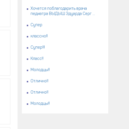
Хочется поблагодарить врача
педиатра ВЫДЫШ Эдуарда Серг ...
Супер
классно!!
Супер!!!
Класс!!
Молодцы!!
Отлично!!
Отлично!!
Молодцы!!