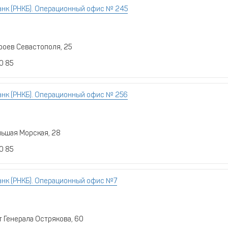
нк (РНКБ). Операционный офис № 245
ероев Севастополя, 25
0 85
нк (РНКБ). Операционный офис № 256
ольшая Морская, 28
0 85
нк (РНКБ). Операционный офис №7
т Генерала Острякова, 60