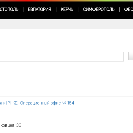
СТОПОЛЬ
ЕВПАТОРИЯ
КЕРЧЬ
СИМФЕРОПОЛЬ
ФЕО
|
|
|
|
нк (РНКБ). Операционный офис № 164
аковцев, 36