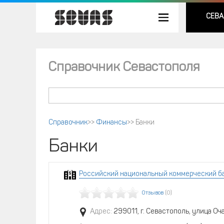
СЕВА
Справочник Севастополя
Справочник
>>
Финансы
>>
Банки
Банки
Российский национальный коммерческий ба
Отзывов
(0)
Адрес:
299011, г. Севастополь, улица Оч