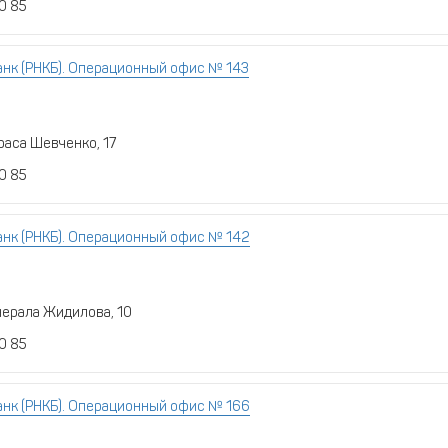
0 85
нк (РНКБ). Операционный офис № 143
раса Шевченко, 17
0 85
нк (РНКБ). Операционный офис № 142
нерала Жидилова, 10
0 85
нк (РНКБ). Операционный офис № 166