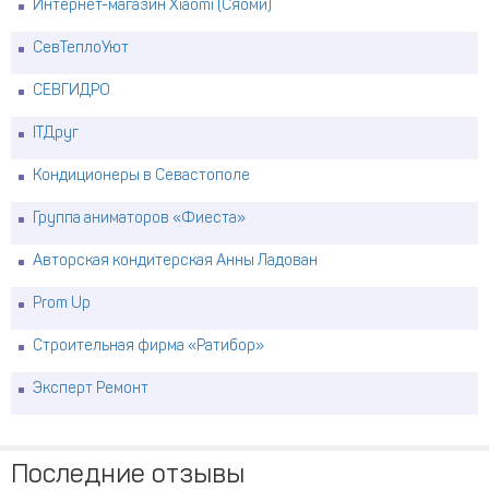
Интернет-магазин Xiaomi (Сяоми)
СевТеплоУют
СЕВГИДРО
ITДруг
Кондиционеры в Севастополе
Группа аниматоров «Фиеста»
Авторская кондитерская Анны Ладован
Prom Up
Строительная фирма «Ратибор»
Эксперт Ремонт
Последние отзывы