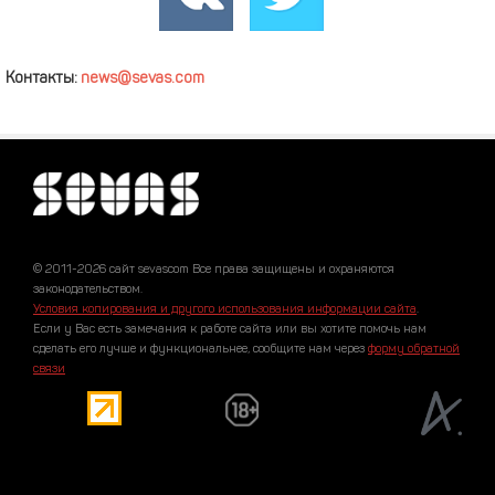
Контакты:
news@sevas.com
© 2011-2026 сайт sevascom Все права защищены и охраняются
законодательством.
Условия копирования и другого использования информации сайта
.
Если у Вас есть замечания к работе сайта или вы хотите помочь нам
сделать его лучше и функциональнее, сообщите нам через
форму обратной
связи