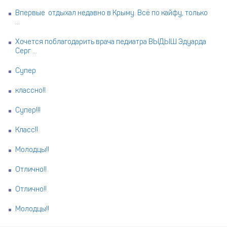
Впервые отдыхал недавно в Крыму. Всё по кайфу, только
...
Хочется поблагодарить врача педиатра ВЫДЫШ Эдуарда
Серг ...
Супер
классно!!
Супер!!!
Класс!!
Молодцы!!
Отлично!!
Отлично!!
Молодцы!!