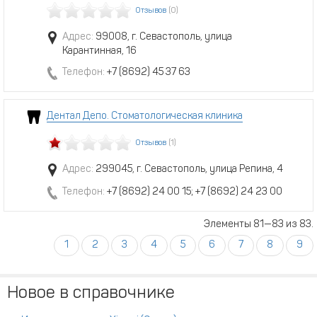
Отзывов
(0)
Адрес:
99008, г. Севастополь, улица
Карантинная, 16
Телефон:
+7 (8692) 45 37 63
Дентал Депо. Стоматологическая клиника
Отзывов
(1)
Адрес:
299045, г. Севастополь, улица Репина, 4
Телефон:
+7 (8692) 24 00 15; +7 (8692) 24 23 00
Элементы 81—83 из 83.
1
2
3
4
5
6
7
8
9
Новое в справочнике