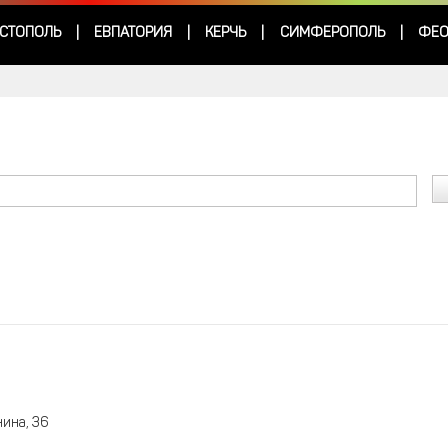
СТОПОЛЬ
ЕВПАТОРИЯ
КЕРЧЬ
СИМФЕРОПОЛЬ
ФЕО
|
|
|
|
нина, 36