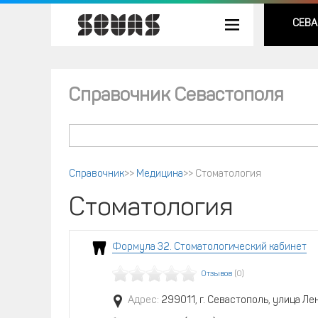
СЕВА
Справочник Севастополя
Справочник
>>
Медицина
>>
Стоматология
Стоматология
Формула 32. Стоматологический кабинет
Отзывов
(0)
Адрес:
299011, г. Севастополь, улица Ле