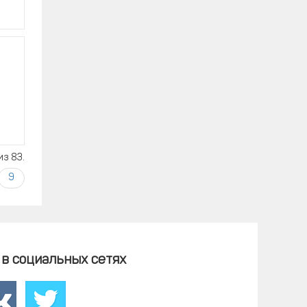
з 83.
9
в социальных сетях