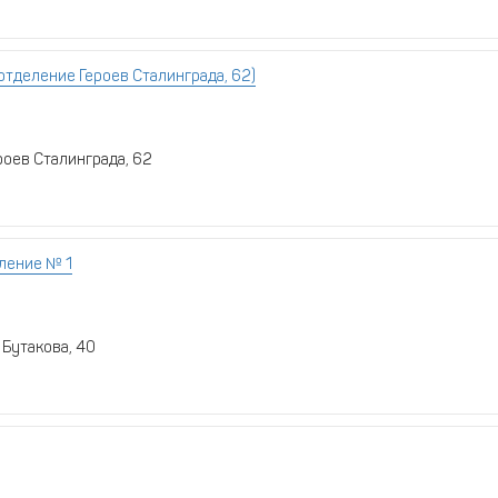
отделение Героев Сталинграда, 62)
роев Сталинграда, 62
ление № 1
 Бутакова, 40