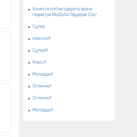
Хочется поблагодарить врача
педиатра ВЫДЫШ Эдуарда Серг ...
Супер
классно!!
Супер!!!
Класс!!
Молодцы!!
Отлично!!
Отлично!!
Молодцы!!