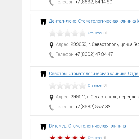
Телефон:
+7 (8692) 54 14 90
Дентал-люкс. Стоматологическая клиника (
Отзывов
(0)
Адрес:
299059, г. Севастополь, улица Ге
Телефон:
+7 (8692) 47 84 47
Севстом. Стоматологическая клиника. Отде
Отзывов
(0)
Адрес:
299011, г. Севастополь, переулок
Телефон:
+7 (8692) 55 51 33
Витамед. Стоматологическая клиника
Отзывов
(1)