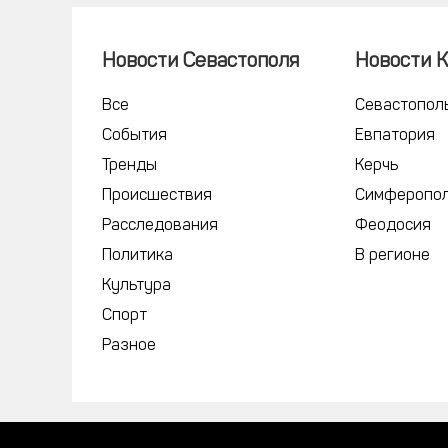
Новости Севастополя
Новости 
Все
Севастопол
События
Евпатория
Тренды
Керчь
Происшествия
Симферопо
Расследования
Феодосия
Политика
В регионе
Культура
Спорт
Разное