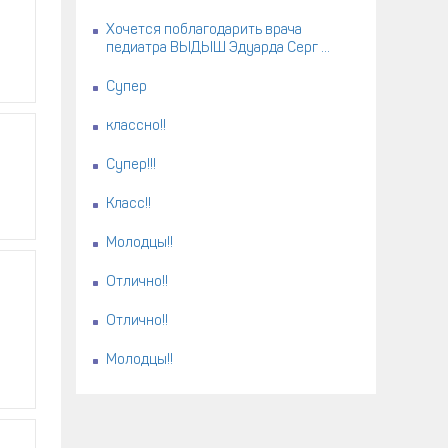
Хочется поблагодарить врача
педиатра ВЫДЫШ Эдуарда Серг ...
Супер
классно!!
Супер!!!
Класс!!
Молодцы!!
Отлично!!
Отлично!!
Молодцы!!