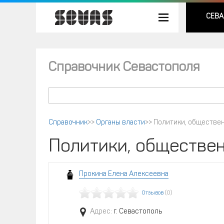
СЕВА
Справочник Севастополя
Справочник
>>
Органы власти
>>
Политики, обществен
Политики, обществен
Прокина Елена Алексеевна
Отзывов
(0)
Адрес:
г. Севастополь