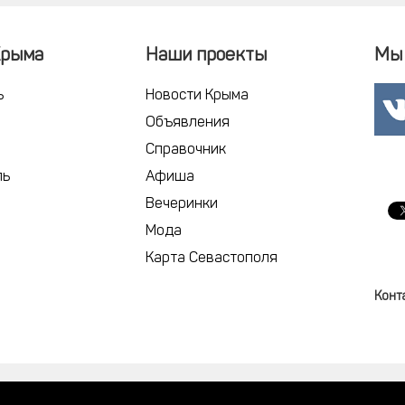
Крыма
Наши проекты
Мы 
ь
Новости Крыма
Объявления
Справочник
ль
Афиша
Вечеринки
Мода
Карта Севастополя
Конт