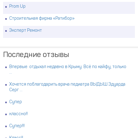
Prom Up
Строительная фирма «Ратибор»
Эксперт Ремонт
Последние отзывы
Впервые отдыхал недавно в Крыму. Всё по кайфу, только
...
Хочется поблагодарить врача педиатра ВЫДЫШ Эдуарда
Серг ...
Супер
классно!!
Супер!!!