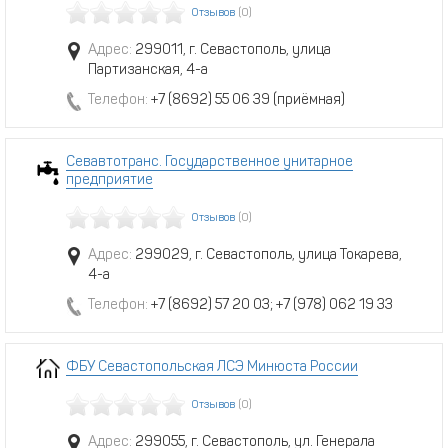
Отзывов
(0)
Адрес:
299011, г. Севастополь, улица
Партизанская, 4-а
Телефон:
+7 (8692) 55 06 39 (приёмная)
Севавтотранс. Государственное унитарное
предприятие
Отзывов
(0)
Адрес:
299029, г. Севастополь, улица Токарева,
4-а
Телефон:
+7 (8692) 57 20 03; +7 (978) 062 19 33
ФБУ Севастопольская ЛСЭ Минюста России
Отзывов
(0)
Адрес:
299055, г. Севастополь, ул. Генерала