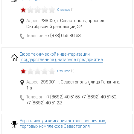
Отзывов
(1)
Адрес:
299057, г. Севастополь, проспект
Октябрьской революции, 52
Телефон:
+7 (978) 056 86 63
Бюро технической инвентаризации.
Государственное унитарное предприятие
Отзывов
(1)
Адрес:
299001, г. Севастополь, улица Папанина,
1-а
Телефон:
+7 (8692) 40 51 55; +7 (8692) 40 51 50;
+7 (8692) 40 51 22
Управляющая компания оптово-розничных,
торговых комплексов Севастополя