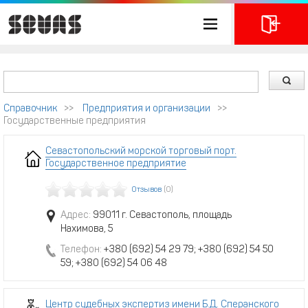
Справочник
>>
Предприятия и организации
>>
Государственные предприятия
Севастопольский морской торговый порт.
Государственное предприятие
Отзывов
(0)
Адрес:
99011 г. Севастополь, площадь
Нахимова, 5
Телефон:
+380 (692) 54 29 79; +380 (692) 54 50
59; +380 (692) 54 06 48
Центр судебных экспертиз имени Б.Д. Сперанского