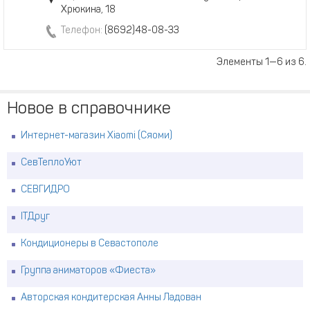
Хрюкина, 18
Телефон:
(8692)48-08-33
Элементы 1—6 из 6.
Новое в справочнике
Интернет-магазин Xiaomi (Сяоми)
СевТеплоУют
СЕВГИДРО
ITДруг
Кондиционеры в Севастополе
Группа аниматоров «Фиеста»
Авторская кондитерская Анны Ладован