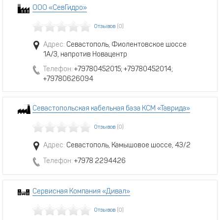
ООО «СевГидро»
Отзывов
(0)
Адрес:
Севастополь, Фиолентовское шоссе
1А/3, напротив Новацентр
Телефон:
+79780452015; +79780452014;
+79780626094
Севастопольская кабельная база КСМ «Таврида»
Отзывов
(0)
Адрес:
Севастополь, Камышовое шоссе, 43/2
Телефон:
+7978 2294426
Сервисная Компания «Дивал»
Отзывов
(0)