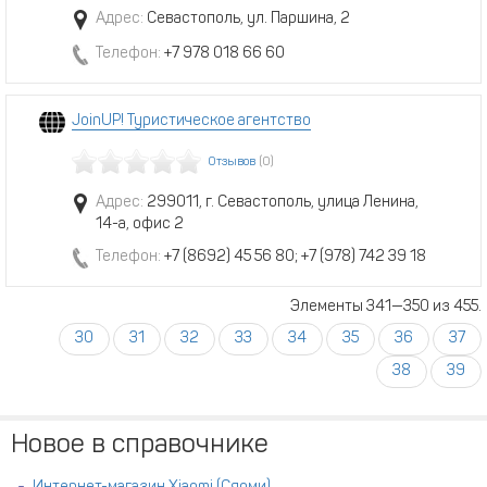
Адрес:
Севастополь, ул. Паршина, 2
Телефон:
+7 978 018 66 60
JoinUP! Туристическое агентство
Отзывов
(0)
Адрес:
299011, г. Севастополь, улица Ленина,
14-а, офис 2
Телефон:
+7 (8692) 45 56 80; +7 (978) 742 39 18
Элементы 341—350 из 455.
30
31
32
33
34
35
36
37
38
39
Новое в справочнике