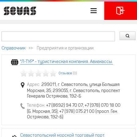
Справочник
>>
Предприятия и организации
"Л-ТУР" - туристическая компания. Авиакассы.
Отзывов
(0)
Адрес:
299011, г. Севастополь, улица Большая
Морская, 35; 299055, г. Севастополь, проспект
Генерала Острякова, 192-Б
Телефон:
+7 (8692) 94 70 07; +7 (978) 070 18 00
(Б. Морская, 35); +7 (978) 075 21 00 (просп. Ген.
Острякова, 192-Б)
Севастопольский морской торговый порт.