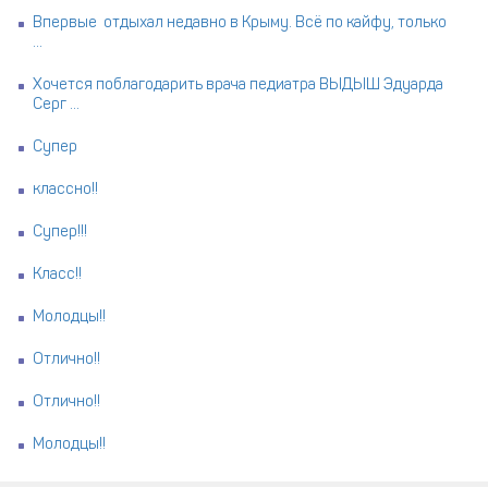
Впервые отдыхал недавно в Крыму. Всё по кайфу, только
...
Хочется поблагодарить врача педиатра ВЫДЫШ Эдуарда
Серг ...
Супер
классно!!
Супер!!!
Класс!!
Молодцы!!
Отлично!!
Отлично!!
Молодцы!!