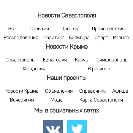
Новости Севастополя
Все
События
Тренды
Происшествия
Расследования
Политика
Культура
Спорт
Разное
Новости Крыма
Севастополь
Евпатория
Керчь
Симферополь
Феодосия
В регионе
Наши проекты
Новости Крыма
Объявления
Справочник
Афиша
Вечеринки
Мода
Карта Севастополя
Мы в социальных сетях