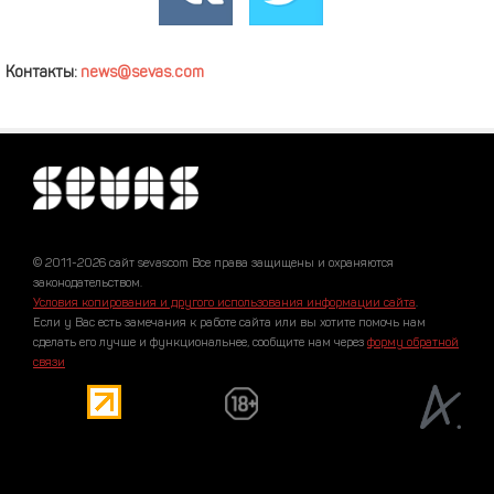
Контакты:
news@sevas.com
© 2011-2026 сайт sevascom Все права защищены и охраняются
законодательством.
Условия копирования и другого использования информации сайта
.
Если у Вас есть замечания к работе сайта или вы хотите помочь нам
сделать его лучше и функциональнее, сообщите нам через
форму обратной
связи