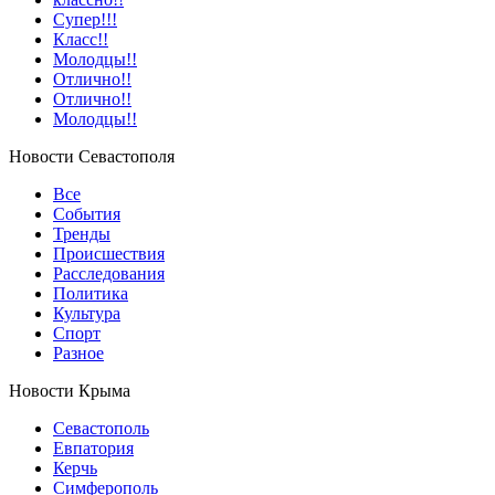
Супер!!!
Класс!!
Молодцы!!
Отлично!!
Отлично!!
Молодцы!!
Новости Севастополя
Все
События
Тренды
Происшествия
Расследования
Политика
Культура
Спорт
Разное
Новости Крыма
Севастополь
Евпатория
Керчь
Симферополь