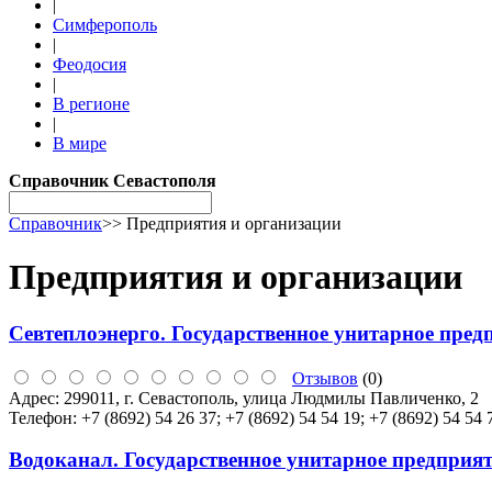
|
Симферополь
|
Феодосия
|
В регионе
|
В мире
Справочник Севастополя
Справочник
>>
Предприятия и организации
Предприятия и организации
Севтеплоэнерго. Государственное унитарное пред
Отзывов
(0)
Адрес:
299011, г. Севастополь, улица Людмилы Павличенко, 2
Телефон:
+7 (8692) 54 26 37; +7 (8692) 54 54 19; +7 (8692) 54 54 
Водоканал. Государственное унитарное предприя