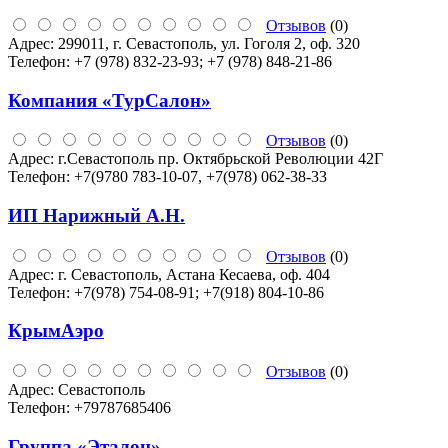
Отзывов
(0)
Адрес:
299011, г. Севастополь, ул. Гоголя 2, оф. 320
Телефон:
+7 (978) 832-23-93; +7 (978) 848-21-86
Компания «ТурСалон»
Отзывов
(0)
Адрес:
г.Севастополь пр. Октябрьской Революции 42Г
Телефон:
+7(9780 783-10-07, +7(978) 062-38-33
ИП Нарижный А.Н.
Отзывов
(0)
Адрес:
г. Севастополь, Астана Кесаева, оф. 404
Телефон:
+7(978) 754-08-91; +7(918) 804-10-86
КрымАэро
Отзывов
(0)
Адрес:
Севастополь
Телефон:
+79787685406
Группа «Эталон»