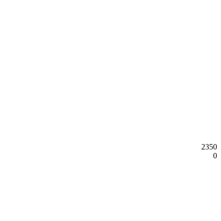
2350
0