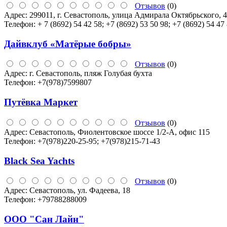
Отзывов
(0)
Адрес:
299011, г. Севастополь, улица Адмирала Октябрьского, 4
Телефон:
+ 7 (8692) 54 42 58; +7 (8692) 53 50 98; +7 (8692) 54 47
Дайвклуб «Матёрые бобры»
Отзывов
(0)
Адрес:
г. Севастополь, пляж Голубая бухта
Телефон:
+7(978)7599807
Путёвка Маркет
Отзывов
(0)
Адрес:
Севастополь, Фиолентовское шоссе 1/2-А, офис 115
Телефон:
+7(978)220-25-95; +7(978)215-71-43
Black Sea Yachts
Отзывов
(0)
Адрес:
Севастополь, ул. Фадеева, 18
Телефон:
+79788288009
ООО "Сан Лайн"