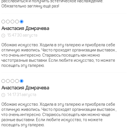
расслабиться и получить эстетическое наслаждение.
Обязательно загляну ещё раз!
Анастасия Домрачева
15:47 30 августа
Обожаю искусство. Ходила в эту галерею и приобрела себе
отличную живопись. Часто проходят организации выставок ,
что очень интересно. Стараюсь посещать как можно
частотразные выставки. Если любите искусство, то можете
посещать эту галерею.
Анастасия Домрачева
14:17 31 августа
Обожаю искусство. Ходила в эту галерею и приобрела себе
отличную живопись. Часто проходят организации выставок ,
что очень интересно. Стараюсь посещать как можно чаще
разные выставки. Если любите искусство, то можете
посещать эту галерею.