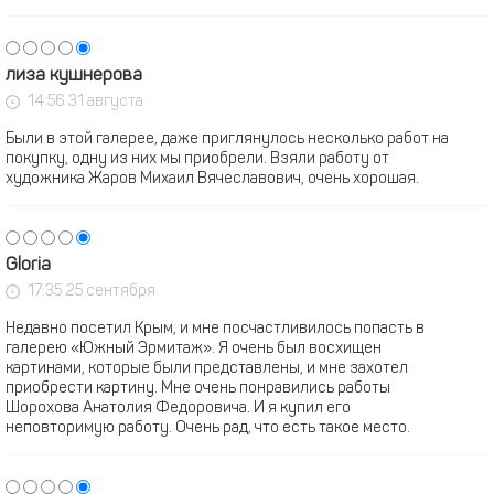
лиза кушнерова
14:56 31 августа
Были в этой галерее, даже приглянулось несколько работ на
покупку, одну из них мы приобрели. Взяли работу от
художника Жаров Михаил Вячеславович, очень хорошая.
Gloria
17:35 25 сентября
Недавно посетил Крым, и мне посчастливилось попасть в
галерею «Южный Эрмитаж». Я очень был восхищен
картинами, которые были представлены, и мне захотел
приобрести картину. Мне очень понравились работы
Шорохова Анатолия Федоровича. И я купил его
неповторимую работу. Очень рад, что есть такое место.