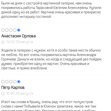
Были на днях с сестрой в картинной галерее, нам очень
понравились работы Тарасовой Евгении Алексеевны. Купили
домой одну из ее работ. Картина очень красивая и прекрасно
дополняет интерьер гостиной.
Анастасия Орлова
14:32 03 августа
Ходили в галерею с мужем, хотя я особо такие места обычно
не люблю. Но вот очень понравились картины Александра
Горячева. Деньги не взяли, но когда в следующий раз пойдем,
думаю, приобретем одну из картин. Очень красивые и
светлые, я прямо влюблена.
Пётр Карлов
15:46 29 августа
И вот мы снова в Крыму, очень рад, что этот полуостров
снова с нами! Побывали в Южном эрмитаже, какое-же там