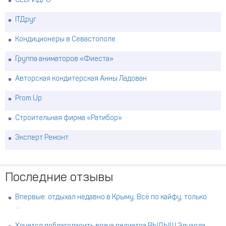
СЕВГИДРО
ITДруг
Кондиционеры в Севастополе
Группа аниматоров «Фиеста»
Авторская кондитерская Анны Ладован
Prom Up
Строительная фирма «Ратибор»
Эксперт Ремонт
Последние отзывы
Впервые отдыхал недавно в Крыму. Всё по кайфу, только
...