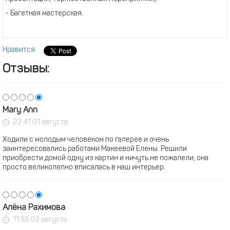
- Багетная мастерская.
Нравится
Отзывы:
Mary Ann
23:41 01 августа
Ходили с молодым человеком по галерее и очень
заинтересовались работами Макеевой Елены. Решили
приобрести домой одну из картин и ничуть не пожалели, она
просто великолепно вписалась в наш интерьер.
Алёна Рахимова
11:33 02 августа