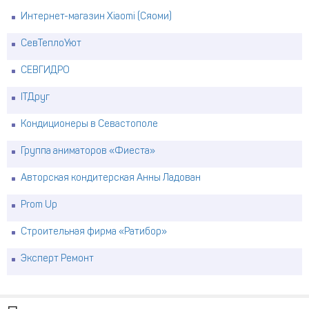
Интернет-магазин Xiaomi (Сяоми)
СевТеплоУют
СЕВГИДРО
ITДруг
Кондиционеры в Севастополе
Группа аниматоров «Фиеста»
Авторская кондитерская Анны Ладован
Prom Up
Строительная фирма «Ратибор»
Эксперт Ремонт