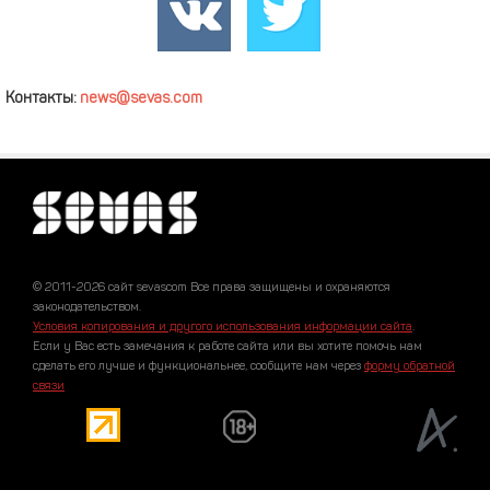
Контакты:
news@sevas.com
© 2011-2026 сайт sevascom Все права защищены и охраняются
законодательством.
Условия копирования и другого использования информации сайта
.
Если у Вас есть замечания к работе сайта или вы хотите помочь нам
сделать его лучше и функциональнее, сообщите нам через
форму обратной
связи