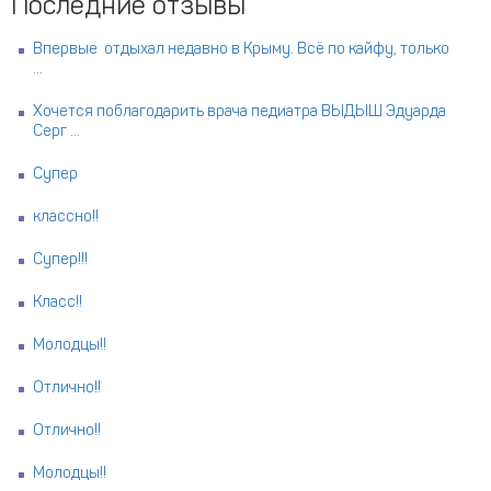
Последние отзывы
Впервые отдыхал недавно в Крыму. Всё по кайфу, только
...
Хочется поблагодарить врача педиатра ВЫДЫШ Эдуарда
Серг ...
Супер
классно!!
Супер!!!
Класс!!
Молодцы!!
Отлично!!
Отлично!!
Молодцы!!