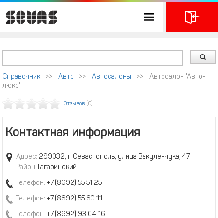
Справочник
>>
Авто
>>
Автосалоны
>>
Автосалон "Авто-
люкс"
Отзывов
(0)
Контактная информация
Адрес:
299032, г. Севастополь, улица Вакуленчука, 47
Район:
Гагаринский
Телефон:
+7 (8692) 55 51 25
Телефон:
+7 (8692) 55 60 11
Телефон:
+7 (8692) 93 04 16