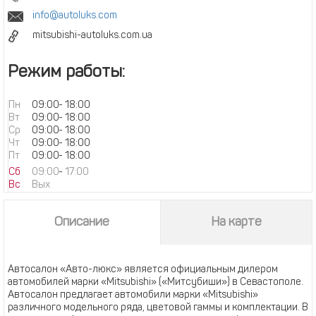
info@autoluks.com
mitsubishi-autoluks.com.ua
Режим работы:
Пн
09:00
-
18:00
Вт
09:00
-
18:00
Ср
09:00
-
18:00
Чт
09:00
-
18:00
Пт
09:00
-
18:00
Сб
09:00
-
17:00
Вс
Вых
Описание
На карте
Автосалон «Авто-люкс» является официальным дилером
автомобилей марки «Mitsubishi» («Митсубиши») в Севастополе.
Автосалон предлагает автомобили марки «Mitsubishi»
различного модельного ряда, цветовой гаммы и комплектации. В