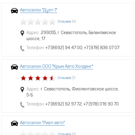
Автосалон "Дуэт-1"
Отзывов
(0)
Адрес:
299055, г. Севастополь, Балаклавское
шоссе, 17
Телефон:
+7 (8692) 94 47 00; +7 (978) 836 07 07
Автосалон ООО "Крым Авто Холдинг"
Отзывов
(7)
Адрес:
г. Севастополь, Фиолентовское шоссе,
5-Б
Телефон:
+7 (8692) 92 97 72; +7 (978) 016 90 70
Автосалон "Риал-авто"
Отзывов
(0)