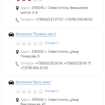
Адрес:
299040, г. Севастополь, Камышовое
шоссе, 2-в
Телефон:
+7 (8692) 67 27 07; +7 (978) 099 85 62
Автосалон "Прованс-авто"
Отзывов
(0)
Адрес:
299032, г. Севастополь, улица
Пожарова, 6
Телефон:
+7 (8692) 55 59 54; +7 (8692) 55 60 11;
+7 (978) 854 30 50
Автосалон "Авто-люкс"
Отзывов
(0)
Адрес:
299032, г. Севастополь, улица
Вакуленчука, 47