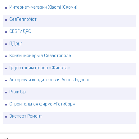
Интернет-магазин Xiaomi (Сяоми)
СевТеплоУют
СЕВГИДРО
ITДруг
Кондиционеры в Севастополе
Группа аниматоров «Фиеста»
Авторская кондитерская Анны Ладован
Prom Up
Строительная фирма «Ратибор»
Эксперт Ремонт