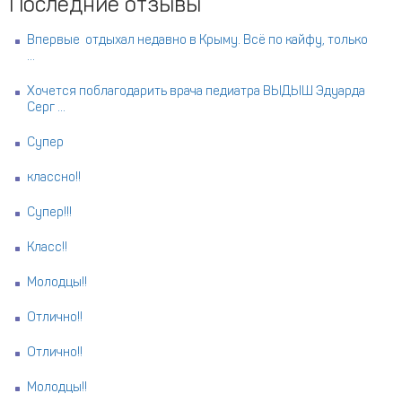
Последние отзывы
Впервые отдыхал недавно в Крыму. Всё по кайфу, только
...
Хочется поблагодарить врача педиатра ВЫДЫШ Эдуарда
Серг ...
Супер
классно!!
Супер!!!
Класс!!
Молодцы!!
Отлично!!
Отлично!!
Молодцы!!