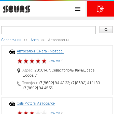
Справочник
>>
Авто
>>
Автосалоны
Автосалон "Омега - Моторс"
Отзывов
(1)
Адрес:
299014, г. Севастополь, Камышовое
шоссе, 71
Телефон:
+7 (8692) 94 43 33; +7 (8692) 41 11 80 ;
+7 (8692) 94 45 55
Gala Motors. Автосалон
Отзывов
(2)