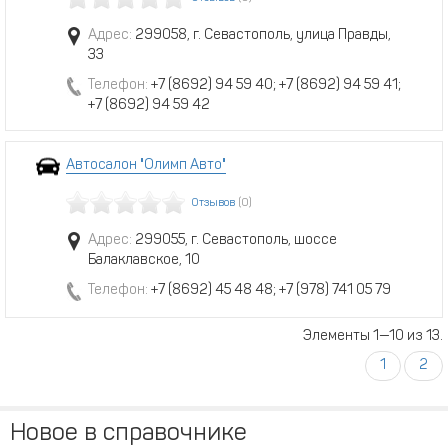
Адрес:
299058, г. Севастополь, улица Правды,
33
Телефон:
+7 (8692) 94 59 40; +7 (8692) 94 59 41;
+7 (8692) 94 59 42
Автосалон "Олимп Авто"
Отзывов
(0)
Адрес:
299055, г. Севастополь, шоссе
Балаклавское, 10
Телефон:
+7 (8692) 45 48 48; +7 (978) 741 05 79
Элементы 1—10 из 13.
1
2
Новое в справочнике