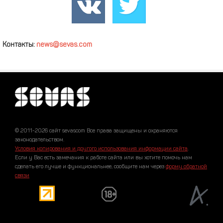
Контакты:
news@sevas.com
© 2011-2026 сайт sevascom Все права защищены и охраняются
законодательством.
Условия копирования и другого использования информации сайта
.
Если у Вас есть замечания к работе сайта или вы хотите помочь нам
сделать его лучше и функциональнее, сообщите нам через
форму обратной
связи