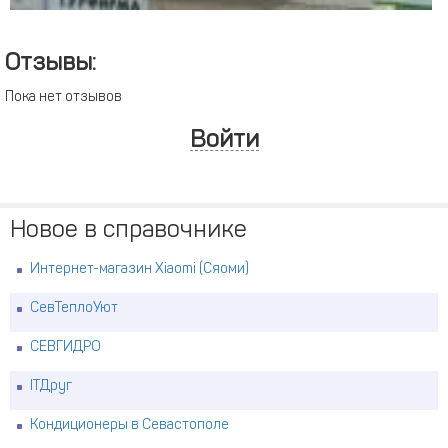
Отзывы:
Пока нет отзывов
Войти
Новое в справочнике
Интернет-магазин Xiaomi (Сяоми)
СевТеплоУют
СЕВГИДРО
ITДруг
Кондиционеры в Севастополе