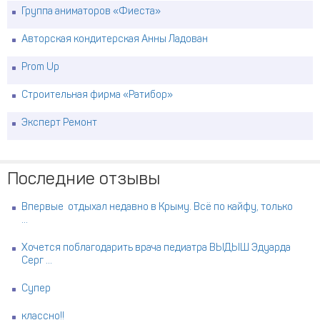
Группа аниматоров «Фиеста»
Авторская кондитерская Анны Ладован
Prom Up
Строительная фирма «Ратибор»
Эксперт Ремонт
Последние отзывы
Впервые отдыхал недавно в Крыму. Всё по кайфу, только
...
Хочется поблагодарить врача педиатра ВЫДЫШ Эдуарда
Серг ...
Супер
классно!!