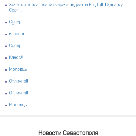
Хочется поблагодарить врача педиатра ВЫДЫШ Эдуарда
Серг ...
Супер
классно!!
Супер!!!
Класс!!
Молодцы!!
Отлично!!
Отлично!!
Молодцы!!
Новости Севастополя