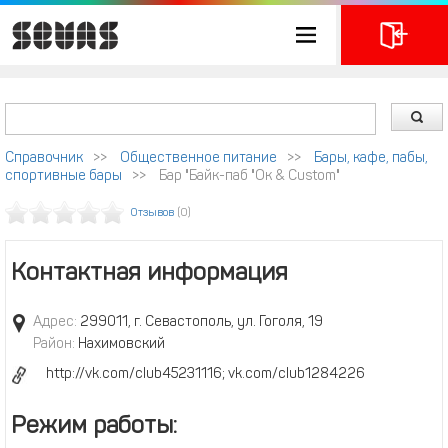
Справочник
>>
Общественное питание
>>
Бары, кафе, пабы,
спортивные бары
>>
Бар "Байк-паб "Oк & Custom"
Отзывов
(0)
Контактная информация
Адрес:
299011, г. Севастополь, ул. Гоголя, 19
Район:
Нахимовский
http://vk.com/club45231116; vk.com/club1284226
Режим работы: