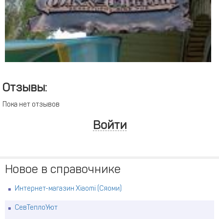
Отзывы:
Пока нет отзывов
Войти
Новое в справочнике
Интернет-магазин Xiaomi (Сяоми)
СевТеплоУют