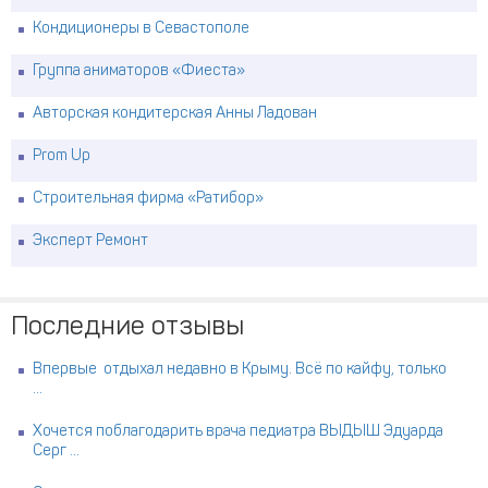
Кондиционеры в Севастополе
Группа аниматоров «Фиеста»
Авторская кондитерская Анны Ладован
Prom Up
Строительная фирма «Ратибор»
Эксперт Ремонт
Последние отзывы
Впервые отдыхал недавно в Крыму. Всё по кайфу, только
...
Хочется поблагодарить врача педиатра ВЫДЫШ Эдуарда
Серг ...