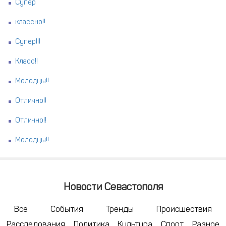
Супер
классно!!
Супер!!!
Класс!!
Молодцы!!
Отлично!!
Отлично!!
Молодцы!!
Новости Севастополя
Все
События
Тренды
Происшествия
Расследования
Политика
Культура
Спорт
Разное