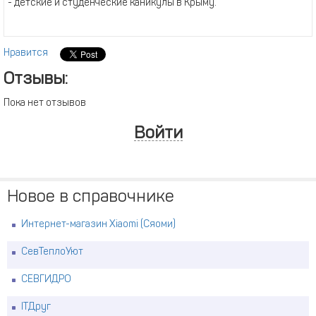
- детские и студенческие каникулы в Крыму.
Нравится
Отзывы:
Пока нет отзывов
Войти
Новое в справочнике
Интернет-магазин Xiaomi (Сяоми)
СевТеплоУют
СЕВГИДРО
ITДруг