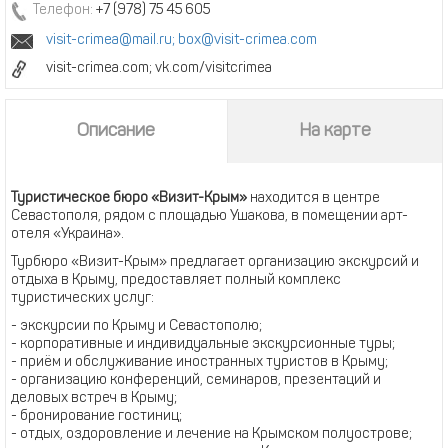
Телефон:
+7 (978) 75 45 605
visit-crimea@mail.ru
;
box@visit-crimea.com
visit-crimea.com; vk.com/visitcrimea
Описание
На карте
Туристическое бюро «Визит-Крым»
находится в центре
Севастополя, рядом с площадью Ушакова, в помещении арт-
отеля «Украина».
Турбюро «Визит-Крым» предлагает организацию экскурсий и
отдыха в Крыму, предоставляет полный комплекс
туристических услуг:
- экскурсии по Крыму и Севастополю;
- корпоративные и индивидуальные экскурсионные туры;
- приём и обслуживание иностранных туристов в Крыму;
- организацию конференций, семинаров, презентаций и
деловых встреч в Крыму;
- бронирование гостиниц;
- отдых, оздоровление и лечение на Крымском полуострове;