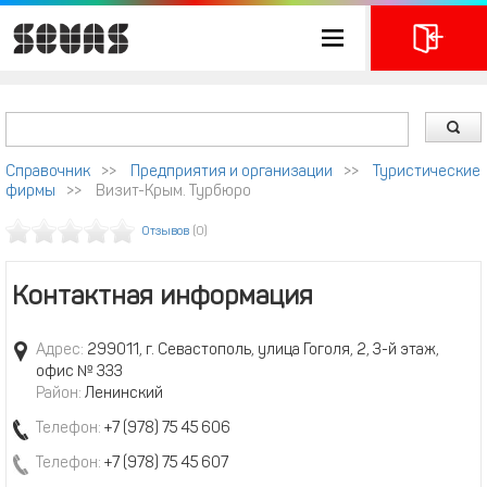
Справочник
>>
Предприятия и организации
>>
Туристические
фирмы
>>
Визит-Крым. Турбюро
Отзывов
(0)
Контактная информация
Адрес:
299011, г. Севастополь, улица Гоголя, 2, 3-й этаж,
офис № 333
Район:
Ленинский
Телефон:
+7 (978) 75 45 606
Телефон:
+7 (978) 75 45 607