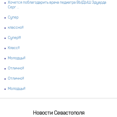
Хочется поблагодарить врача педиатра ВЫДЫШ Эдуарда
Серг ...
Супер
классно!!
Супер!!!
Класс!!
Молодцы!!
Отлично!!
Отлично!!
Молодцы!!
Новости Севастополя