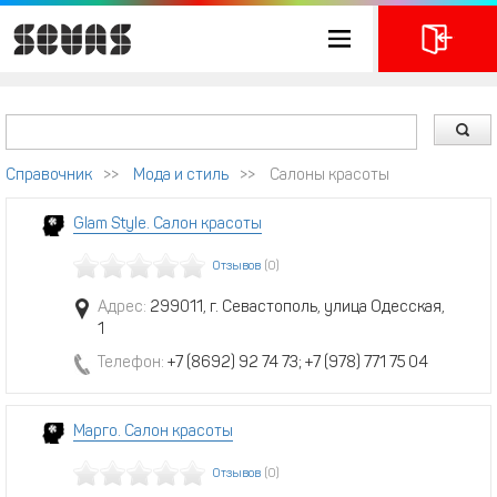
Справочник
>>
Мода и стиль
>>
Салоны красоты
Glam Style. Салон красоты
Отзывов
(0)
Адрес:
299011, г. Севастополь, улица Одесская,
1
Телефон:
+7 (8692) 92 74 73; +7 (978) 771 75 04
Марго. Салон красоты
Отзывов
(0)