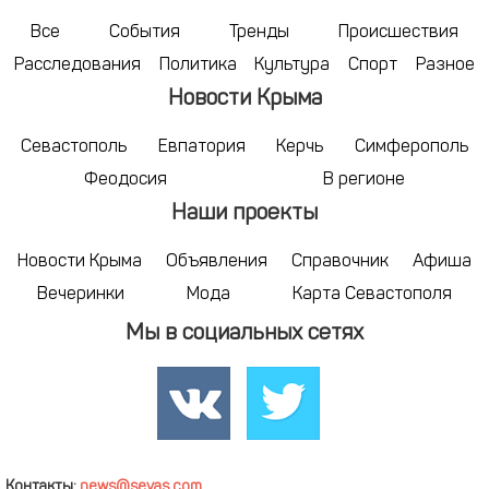
Все
События
Тренды
Происшествия
Расследования
Политика
Культура
Спорт
Разное
Новости Крыма
Севастополь
Евпатория
Керчь
Симферополь
Феодосия
В регионе
Наши проекты
Новости Крыма
Объявления
Справочник
Афиша
Вечеринки
Мода
Карта Севастополя
Мы в социальных сетях
Контакты:
news@sevas.com