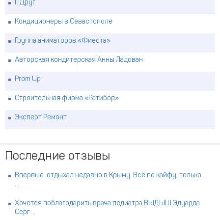
ITДруг
Кондиционеры в Севастополе
Группа аниматоров «Фиеста»
Авторская кондитерская Анны Ладован
Prom Up
Строительная фирма «Ратибор»
Эксперт Ремонт
Последние отзывы
Впервые отдыхал недавно в Крыму. Всё по кайфу, только
...
Хочется поблагодарить врача педиатра ВЫДЫШ Эдуарда
Серг ...