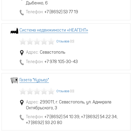
Дыбенко, 6
Телефон:
+7 (8692) 53 77 19
Система недвижимости «НЕАГЕНТ»
Отзывов
(0)
Адрес:
Севастополь
Телефон:
+7 978 105-30-43
Газета "Курьер"
Отзывов
(0)
Адрес:
299011, г. Севастополь, ул. Адмирала
Октябрьского, 3
Телефон:
+7 (8692) 54 10 39; +7 (8692) 54 22 34;
+7 (8692) 93 20 80