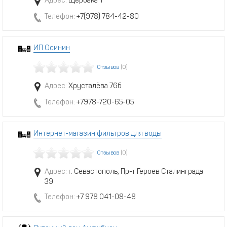
Адрес:
Щербака 1
Телефон:
+7(978) 784-42-80
ИП Осинин
Отзывов
(0)
Адрес:
Хрусталёва 76б
Телефон:
+7978-720-65-05
Интернет-магазин фильтров для воды
Отзывов
(0)
Адрес:
г. Севастополь, Пр-т Героев Сталинграда
39
Телефон:
+7 978 041-08-48