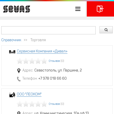
Справочник
>>
Торговля
Сервисная Компания «Дивал»
Отзывов
(0)
Адрес:
Севастополь, ул. Паршина, 2
Телефон:
+7 978 018 66 60
ООО "ЛЕОКОМ"
Отзывов
(0)
Адрес:
ул. Коммунистическая, 10а оф.13