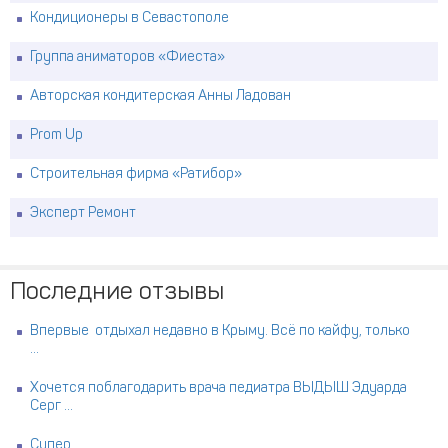
Кондиционеры в Севастополе
Группа аниматоров «Фиеста»
Авторская кондитерская Анны Ладован
Prom Up
Строительная фирма «Ратибор»
Эксперт Ремонт
Последние отзывы
Впервые отдыхал недавно в Крыму. Всё по кайфу, только
...
Хочется поблагодарить врача педиатра ВЫДЫШ Эдуарда
Серг ...
Супер