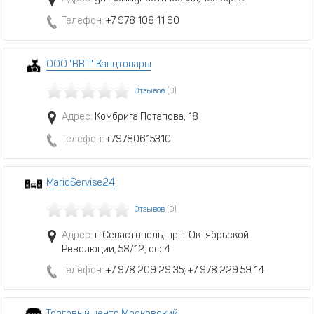
Телефон:
+7 978 108 11 60
ООО "ВВП" Канцтовары
Отзывов
(0)
Адрес:
Комбрига Потапова, 18
Телефон:
+79780615310
MarioServise24
Отзывов
(0)
Адрес:
г. Севастополь, пр-т Октябрьской
Революции, 58/12, оф.4
Телефон:
+7 978 209 29 35; +7 978 229 59 14