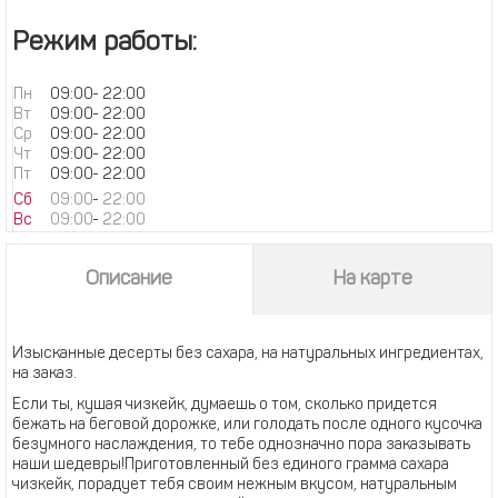
Режим работы:
Пн
09:00
-
22:00
Вт
09:00
-
22:00
Ср
09:00
-
22:00
Чт
09:00
-
22:00
Пт
09:00
-
22:00
Сб
09:00
-
22:00
Вс
09:00
-
22:00
Описание
На карте
Изысканные десерты без сахара, на натуральных ингредиентах,
на заказ.
Если ты, кушая чизкейк, думаешь о том, сколько придется
бежать на беговой дорожке, или голодать после одного кусочка
безумного наслаждения, то тебе однозначно пора заказывать
наши шедевры!Приготовленный без единого грамма сахара
чизкейк, порадует тебя своим нежным вкусом, натуральным