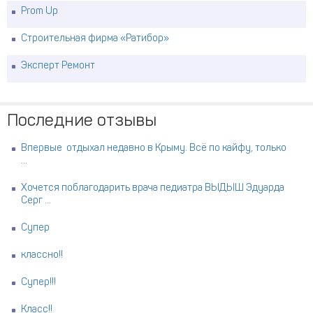
Prom Up
Строительная фирма «Ратибор»
Эксперт Ремонт
Последние отзывы
Впервые отдыхал недавно в Крыму. Всё по кайфу, только
...
Хочется поблагодарить врача педиатра ВЫДЫШ Эдуарда
Серг ...
Супер
классно!!
Супер!!!
Класс!!