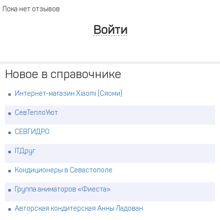
Пока нет отзывов
Войти
Новое в справочнике
Интернет-магазин Xiaomi (Сяоми)
СевТеплоУют
СЕВГИДРО
ITДруг
Кондиционеры в Севастополе
Группа аниматоров «Фиеста»
Авторская кондитерская Анны Ладован