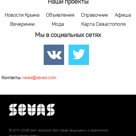
Наши проекты
Новости Крыма
Объявления
Справочник
Афиша
Вечеринки
Мода
Карта Севастополя
Мы в социальных сетях
Контакты:
news@sevas.com
© 2011-2026 сайт sevascom Все права защищены и охраняются