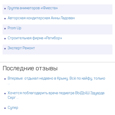
Группа аниматоров «Фиеста»
Авторская кондитерская Анны Ладован
Prom Up
Строительная фирма «Ратибор»
Эксперт Ремонт
Последние отзывы
Впервые отдыхал недавно в Крыму. Всё по кайфу, только
...
Хочется поблагодарить врача педиатра ВЫДЫШ Эдуарда
Серг ...
Супер