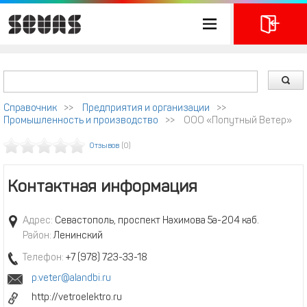
Справочник
>>
Предприятия и организации
>>
Промышленность и производство
>>
ООО «Попутный Ветер»
Отзывов
(0)
Контактная информация
Адрес:
Севастополь, проспект Нахимова 5а-204 каб.
Район:
Ленинский
Телефон:
+7 (978) 723-33-18
p.veter@alandbi.ru
http://vetroelektro.ru