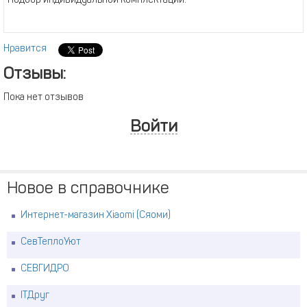
Подбор индивидуальной комплектации.
Нравится
Отзывы:
Пока нет отзывов
Войти
Новое в справочнике
Интернет-магазин Xiaomi (Сяоми)
СевТеплоУют
СЕВГИДРО
ITДруг