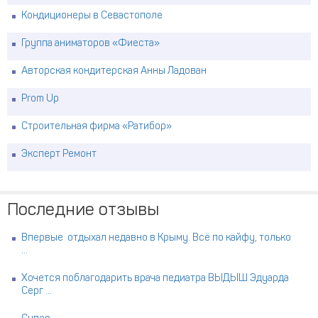
Кондиционеры в Севастополе
Группа аниматоров «Фиеста»
Авторская кондитерская Анны Ладован
Prom Up
Строительная фирма «Ратибор»
Эксперт Ремонт
Последние отзывы
Впервые отдыхал недавно в Крыму. Всё по кайфу, только
...
Хочется поблагодарить врача педиатра ВЫДЫШ Эдуарда
Серг ...