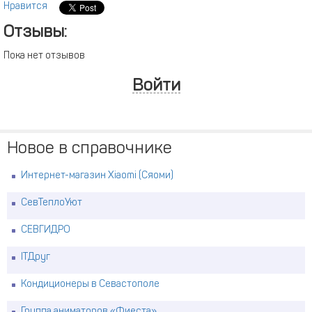
Нравится
Отзывы:
Пока нет отзывов
Войти
Новое в справочнике
Интернет-магазин Xiaomi (Сяоми)
СевТеплоУют
СЕВГИДРО
ITДруг
Кондиционеры в Севастополе
Группа аниматоров «Фиеста»