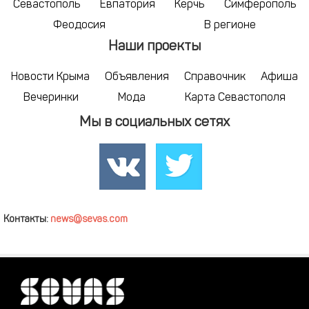
Севастополь
Евпатория
Керчь
Симферополь
Феодосия
В регионе
Наши проекты
Новости Крыма
Объявления
Справочник
Афиша
Вечеринки
Мода
Карта Севастополя
Мы в социальных сетях
Контакты:
news@sevas.com