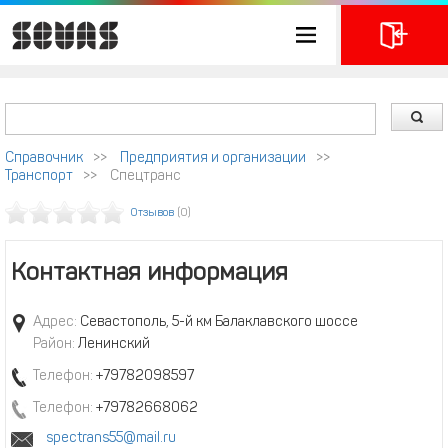
Справочник
>>
Предприятия и организации
>>
Транспорт
>>
Спецтранс
Отзывов
(0)
Контактная информация
Адрес:
Севастополь, 5-й км Балаклавского шоссе
Район:
Ленинский
Телефон:
+79782098597
Телефон:
+79782668062
spectrans55@mail.ru