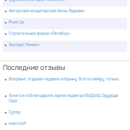
Авторская кондитерская Анны Ладован
Prom Up
Строительная фирма «Ратибор»
Эксперт Ремонт
Последние отзывы
Впервые отдыхал недавно в Крыму. Всё по кайфу, только
...
Хочется поблагодарить врача педиатра ВЫДЫШ Эдуарда
Серг ...
Супер
классно!!