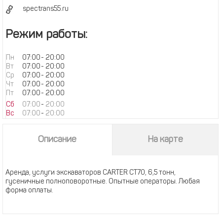
spectrans55.ru
Режим работы:
Пн
07:00
-
20:00
Вт
07:00
-
20:00
Ср
07:00
-
20:00
Чт
07:00
-
20:00
Пт
07:00
-
20:00
Сб
07:00
-
20:00
Вс
07:00
-
20:00
Описание
На карте
Аренда, услуги экскаваторов CARTER CT70, 6,5 тонн,
гусеничные полноповоротные. Опытные операторы. Любая
форма оплаты.