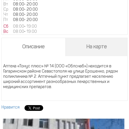
Вт
08:00
-
20:00
Ср
08:00
-
20:00
Чт
08:00
-
20:00
Пт
08:00
-
20:00
Сб
08:00
-
19:00
Вс
08:00
-
19:00
Описание
На карте
Аптека «Тонус плюс» № 14 (ООО «Облснаб») находится в
Гагаринском районе Севастополя на улице Ерошенко, рядом
поликлиника № 2. Аптечный пункт предлагает населению
широкий ассортимент разнообразных лекарственных и
медицинских препаратов.
Нравится