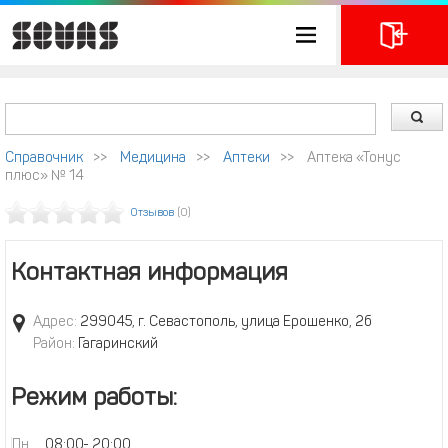
Справочник
>>
Медицина
>>
Аптеки
>>
Аптека «Тонус
плюс» № 14
Отзывов
(0)
Контактная информация
Адрес:
299045, г. Севастополь, улица Ерошенко, 2б
Район:
Гагаринский
Режим работы:
Пн
08:00
-
20:00