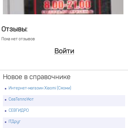
Отзывы:
Пока нет отзывов
Войти
Новое в справочнике
Интернет-магазин Xiaomi (Сяоми)
СевТеплоУют
СЕВГИДРО
ITДруг