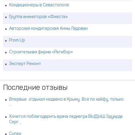
Кондиционеры в Севастополе
Группа аниматоров «Фиеста»
Авторская кондитерская Анны Ладован
Prom Up
Строительная фирма «Ратибор»
Эксперт Ремонт
Последние отзывы
Впервые отдыхал недавно в Крыму. Всё по кайфу, только
...
Хочется поблагодарить врача педиатра ВЫДЫШ Эдуарда
Серг ...
Супер