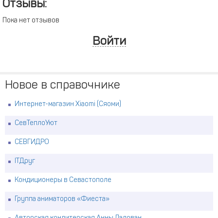
Отзывы:
Пока нет отзывов
Войти
Новое в справочнике
Интернет-магазин Xiaomi (Сяоми)
СевТеплоУют
СЕВГИДРО
ITДруг
Кондиционеры в Севастополе
Группа аниматоров «Фиеста»