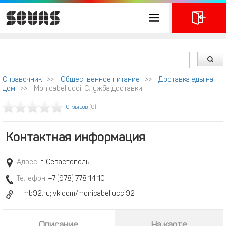
Справочник
>>
Общественное питание
>>
Доставка еды на
дом
>>
Monicabellucci. Служба доставки
Отзывов
(0)
Контактная информация
Адрес:
г. Севастополь
Телефон:
+7 (978) 778 14 10
mb92.ru; vk.com/monicabellucci92
Описание
На карте