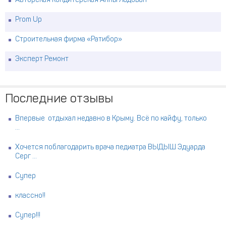
Авторская кондитерская Анны Ладован
Prom Up
Строительная фирма «Ратибор»
Эксперт Ремонт
Последние отзывы
Впервые отдыхал недавно в Крыму. Всё по кайфу, только
...
Хочется поблагодарить врача педиатра ВЫДЫШ Эдуарда
Серг ...
Супер
классно!!
Супер!!!