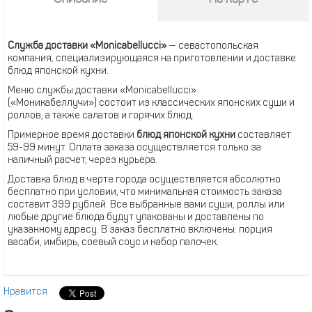
Служба доставки «Monicabellucci»
— севастопольская
компания, специализирующаяся на приготовлении и доставке
блюд японской кухни.
Меню службы доставки «Monicabellucci»
(«Моникабеллучи») состоит из классических японских суши и
роллов, а также салатов и горячих блюд.
Примерное время доставки
блюд японской кухни
составляет
59-99 минут. Оплата заказа осуществляется только за
наличный расчет, через курьера.
Доставка блюд в черте города осуществляется абсолютно
бесплатно при условии, что минимальная стоимость заказа
составит 399 рублей. Все выбранные вами суши, роллы или
любые другие блюда будут упакованы и доставлены по
указанному адресу. В заказ бесплатно включены: порция
васаби, имбирь, соевый соус и набор палочек.
Нравится