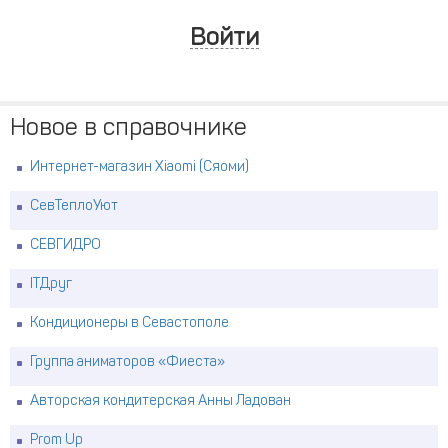
Войти
Новое в справочнике
Интернет-магазин Xiaomi (Сяоми)
СевТеплоУют
СЕВГИДРО
ITДруг
Кондиционеры в Севастополе
Группа аниматоров «Фиеста»
Авторская кондитерская Анны Ладован
Prom Up