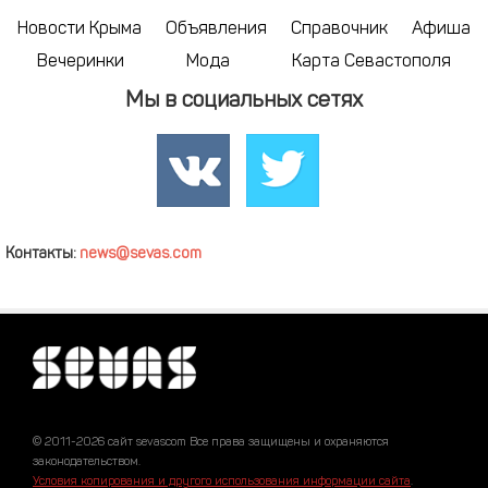
Новости Крыма
Объявления
Справочник
Афиша
Вечеринки
Мода
Карта Севастополя
Мы в социальных сетях
Контакты:
news@sevas.com
© 2011-2026 сайт sevascom Все права защищены и охраняются
законодательством.
Условия копирования и другого использования информации сайта
.