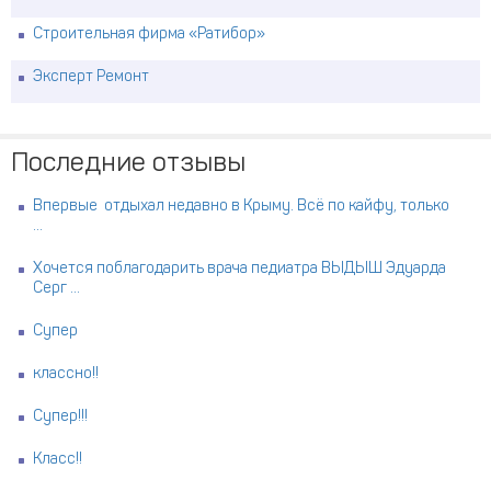
Строительная фирма «Ратибор»
Эксперт Ремонт
Последние отзывы
Впервые отдыхал недавно в Крыму. Всё по кайфу, только
...
Хочется поблагодарить врача педиатра ВЫДЫШ Эдуарда
Серг ...
Супер
классно!!
Супер!!!
Класс!!