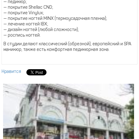
— педикюр;
— покрытие Shellac CND;
— покрытие Vinylux;
— покрытие ногтей MINX (термоусадочная пленка);
— лечение ногтей IBX;
— дизайн ногтей (любой сложности);
— роспись ногтей.
В студии делают классический (обрезной), европейский и SPA
маникюр, также есть комфортная педикюрная зона.
Нравится