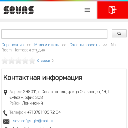
Справочник
>>
Мода и стиль
>>
Салоны красоты
>>
Nail
Room. Ногтевая студия
Отзывов
(0)
Контактная информация
Адрес:
299011, г. Севастополь, улица Очаковцев, 19, ТЦ
«Plaza», офис 308
Район:
Ленинский
Телефон:
+7 (978) 109 72 04
sevprofystyle@mail.ru