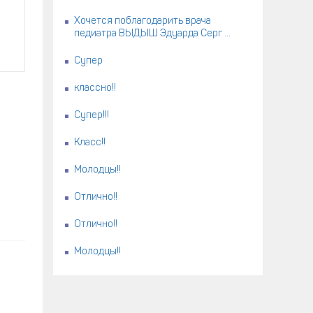
Хочется поблагодарить врача
педиатра ВЫДЫШ Эдуарда Серг ...
Супер
классно!!
Супер!!!
Класс!!
Молодцы!!
Отлично!!
Отлично!!
Молодцы!!