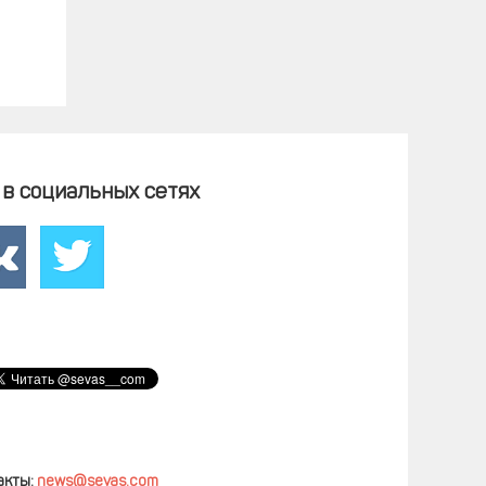
в социальных сетях
акты:
news@sevas.com