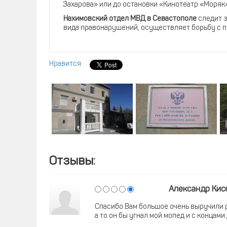
Захарова» или до остановки «Кинотеатр «Моряк».
Нахимовский отдел МВД в Севастополе
следит з
вида правонарушений, осуществляет борьбу с п
Нравится
Отзывы:
Александр Кис
Спасибо Вам большое очень выручили р
а то он бы угнал мой мопед и с концами 