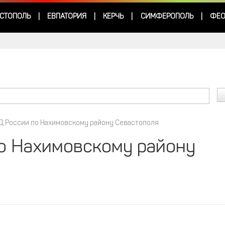
СТОПОЛЬ
ЕВПАТОРИЯ
КЕРЧЬ
СИМФЕРОПОЛЬ
ФЕО
|
|
|
|
Д России по Нахимовскому району Севастополя
о Нахимовскому району