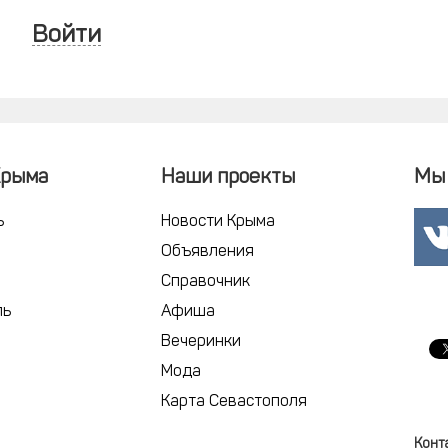
Войти
Крыма
Наши проекты
Мы 
ь
Новости Крыма
Объявления
Справочник
ль
Афиша
Вечеринки
Мода
Карта Севастополя
Конт