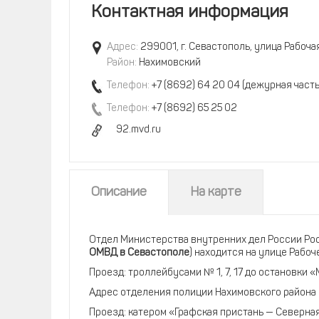
Контактная информация
Адрес:
299001, г. Севастополь, улица Рабочая
Район:
Нахимовский
Телефон:
+7 (8692) 64 20 04 (дежурная часть
Телефон:
+7 (8692) 65 25 02
92.mvd.ru
Описание
На карте
Отдел Министерства внутренних дел России Рос
ОМВД в Севастополе
) находится на улице Рабоч
Проезд: троллейбусами № 1, 7, 17 до остановки 
Адрес отделения полиции Нахимовского района н
Проезд: катером «Графская пристань — Северная 