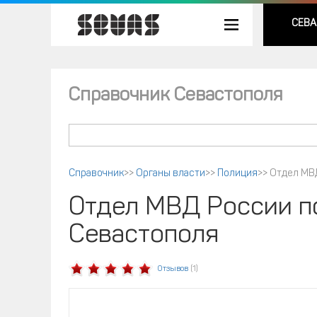
СЕВА
Справочник Севастополя
Справочник
>>
Органы власти
>>
Полиция
>>
Отдел МВ
Отдел МВД России п
Севастополя
Отзывов
(1)