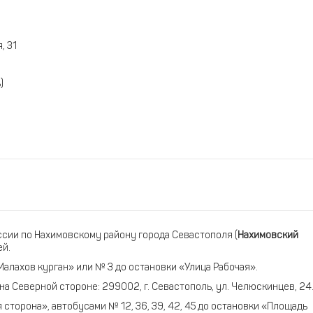
, 31
)
сии по Нахимовскому району города Севастополя (
Нахимовский
ей.
«Малахов курган» или № 3 до остановки «Улица Рабочая».
а Северной стороне: 299002, г. Севастополь, ул. Челюскинцев, 24
сторона», автобусами № 12, 36, 39, 42, 45 до остановки «Площадь