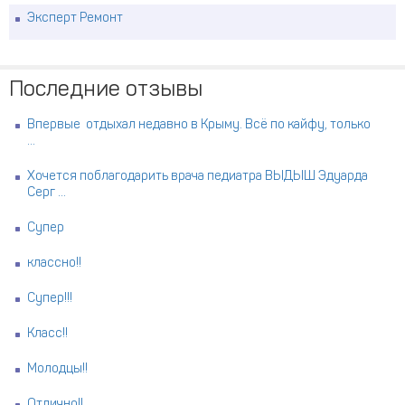
Эксперт Ремонт
Последние отзывы
Впервые отдыхал недавно в Крыму. Всё по кайфу, только
...
Хочется поблагодарить врача педиатра ВЫДЫШ Эдуарда
Серг ...
Супер
классно!!
Супер!!!
Класс!!
Молодцы!!
Отлично!!