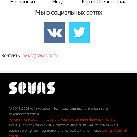
Вечеринки
Мода
Карта Севастополя
Мы в социальных сетях
Контакты:
news@sevas.com
© 2011-2026 сайт sevascom Все права защищены и охраняются
законодательством.
Условия копирования и другого использования информации сайта
.
Если у Вас есть замечания к работе сайта или вы хотите помочь нам
сделать его лучше и функциональнее, сообщите нам через
форму обратной
связи