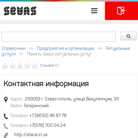
Справочник
>>
Предприятия и организации
>>
Ритуальные
услуги
>>
Память. Бюро ритуальных услуг
Отзывов
(0)
Контактная информация
Адрес:
299053 г. Севастополь, улица Вакуленчука, 39
Район:
Гагаринский
Телефон:
+7 (8692) 46 87 78
Телефон:
+7(978) 700 04 24
http://shana.in.ua