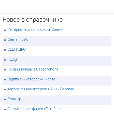
Новое в справочнике
Интернет-магазин Xiaomi (Сяоми)
СевТеплоУют
СЕВГИДРО
ITДруг
Кондиционеры в Севастополе
Группа аниматоров «Фиеста»
Авторская кондитерская Анны Ладован
Prom Up
Строительная фирма «Ратибор»