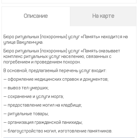
Описание
На карте
Бюро ритуальных (похоронных) услуг «Память» находится на
улице Вакуленчука.
Бюро ритуальных (похоронных) услуг «Память оказывает
комплекс ритуальных услуг населению, связанных с
погребением и проведением похорон
.
В основной, предлагаемый перечень услуг входит:
— оформление медицинских справок и документов;
— вывоз тел умерших;
— сохранение и услуги морга;
— предоставление могил на кладбище;
— ритуальные товары;
— организация гражданской панихиды;
— благоустройство могил, изготовление памятников.