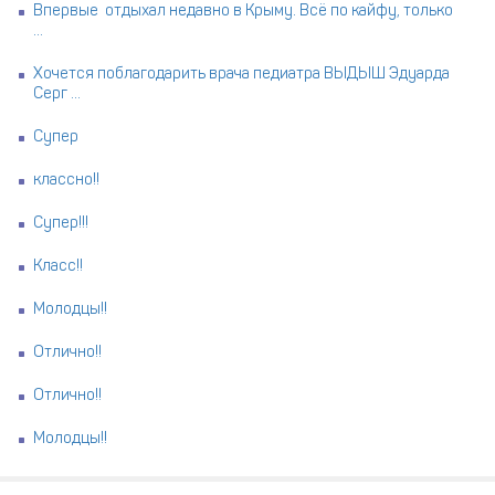
Впервые отдыхал недавно в Крыму. Всё по кайфу, только
...
Хочется поблагодарить врача педиатра ВЫДЫШ Эдуарда
Серг ...
Супер
классно!!
Супер!!!
Класс!!
Молодцы!!
Отлично!!
Отлично!!
Молодцы!!