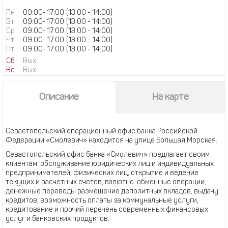
Пн
09:00
-
17:00
(13:00 - 14:00)
Вт
09:00
-
17:00
(13:00 - 14:00)
Ср
09:00
-
17:00
(13:00 - 14:00)
Чт
09:00
-
17:00
(13:00 - 14:00)
Пт
09:00
-
17:00
(13:00 - 14:00)
Сб
Вых
Вс
Вых
Описание
На карте
Севастопольский операционный офис банка Российской
Федерации «Смолевич» находится на улице Большая Морская.
Севастопольский офис банка «Смолевич» предлагает своим
клиентам: обслуживание юридических лиц и индивидуальных
предпринимателей, физических лиц, открытие и ведение
текущих и расчётных счетов, валютно-обменные операции,
денежные переводы размещение депозитных вкладов, выдачу
кредитов, возможность оплаты за коммунальные услуги,
кредитование и прочий перечень современных финансовых
услуг и банковских продуктов.