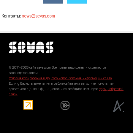
Контакты:
news@sevas.com
© 2011-2026 сайт sevascom Все права защищены и охраняются
законодательством.
Условия копирования и другого использования информации сайта
.
Если у Вас есть замечания к работе сайта или вы хотите помочь нам
сделать его лучше и функциональнее, сообщите нам через
форму обратной
связи