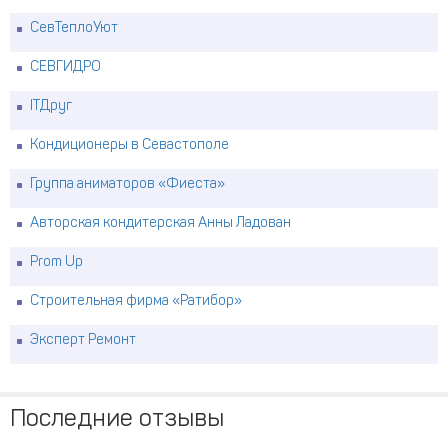
СевТеплоУют
СЕВГИДРО
ITДруг
Кондиционеры в Севастополе
Группа аниматоров «Фиеста»
Авторская кондитерская Анны Ладован
Prom Up
Строительная фирма «Ратибор»
Эксперт Ремонт
Последние отзывы