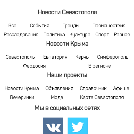
Новости Севастополя
Все
События
Тренды
Происшествия
Расследования
Политика
Культура
Спорт
Разное
Новости Крыма
Севастополь
Евпатория
Керчь
Симферополь
Феодосия
В регионе
Наши проекты
Новости Крыма
Объявления
Справочник
Афиша
Вечеринки
Мода
Карта Севастополя
Мы в социальных сетях