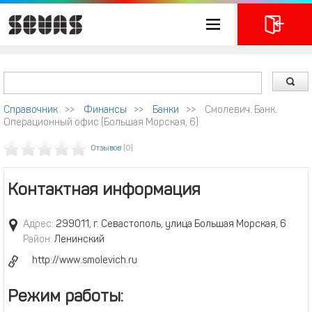
Справочник
>>
Финансы
>>
Банки
>>
Смолевич. Банк.
Операционный офис (Большая Морская, 6)
Отзывов
(0)
Контактная информация
Адрес:
299011, г. Севастополь, улица Большая Морская, 6
Район:
Ленинский
http://www.smolevich.ru
Режим работы: