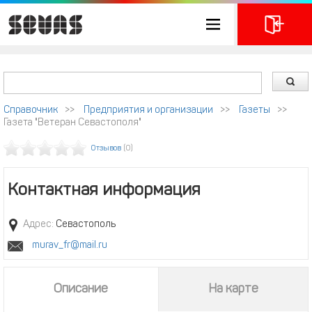
Справочник
>>
Предприятия и организации
>>
Газеты
>>
Газета "Ветеран Севастополя"
Отзывов
(0)
Контактная информация
Адрес:
Севастополь
murav_fr@mail.ru
Описание
На карте