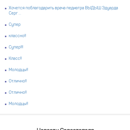
Хочется поблагодарить врача педиатра ВЫДЫШ Эдуарда
Серг ...
Супер
классно!!
Супер!!!
Класс!!
Молодцы!!
Отлично!!
Отлично!!
Молодцы!!