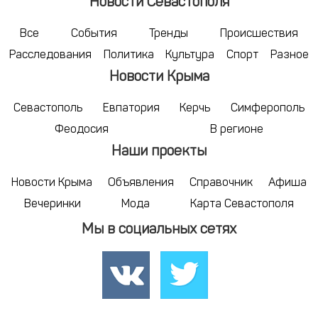
Новости Севастополя
Все
События
Тренды
Происшествия
Расследования
Политика
Культура
Спорт
Разное
Новости Крыма
Севастополь
Евпатория
Керчь
Симферополь
Феодосия
В регионе
Наши проекты
Новости Крыма
Объявления
Справочник
Афиша
Вечеринки
Мода
Карта Севастополя
Мы в социальных сетях