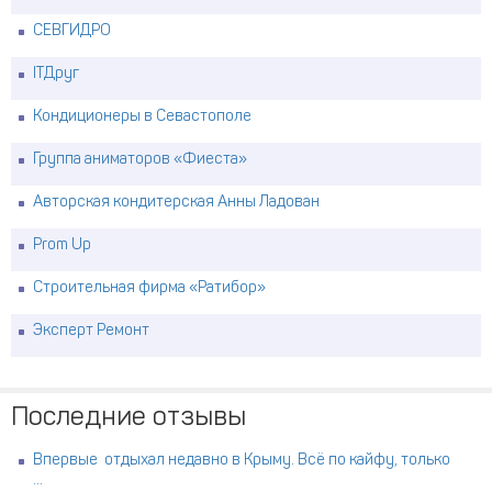
СЕВГИДРО
ITДруг
Кондиционеры в Севастополе
Группа аниматоров «Фиеста»
Авторская кондитерская Анны Ладован
Prom Up
Строительная фирма «Ратибор»
Эксперт Ремонт
Последние отзывы
Впервые отдыхал недавно в Крыму. Всё по кайфу, только
...