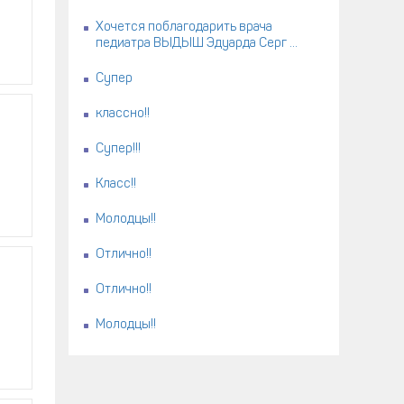
Хочется поблагодарить врача
педиатра ВЫДЫШ Эдуарда Серг ...
Супер
классно!!
Супер!!!
Класс!!
Молодцы!!
Отлично!!
Отлично!!
Молодцы!!