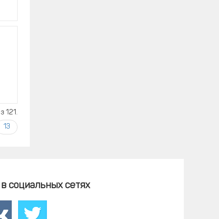
з 121.
13
в социальных сетях