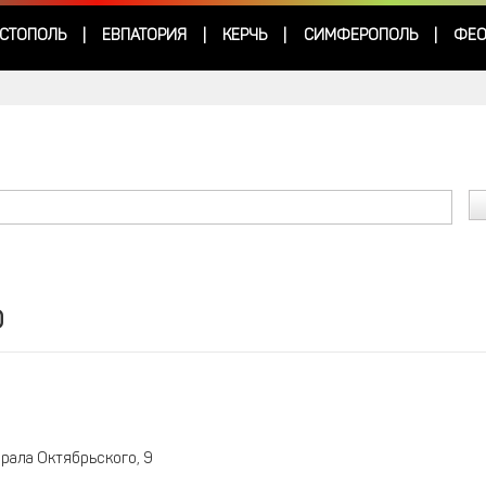
СТОПОЛЬ
ЕВПАТОРИЯ
КЕРЧЬ
СИМФЕРОПОЛЬ
ФЕО
|
|
|
|
о
рала Октябрьского, 9