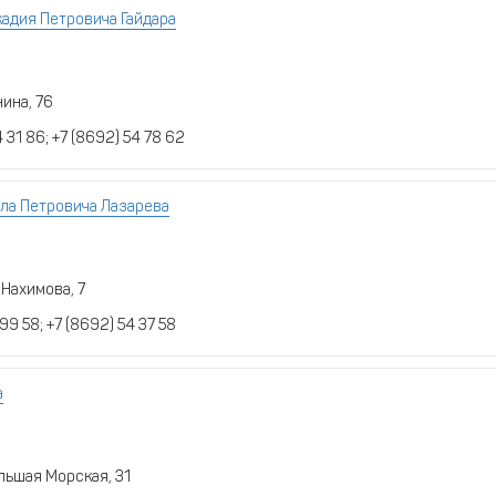
адия Петровича Гайдара
нина, 76
 31 86; +7 (8692) 54 78 62
ла Петровича Лазарева
 Нахимова, 7
 99 58; +7 (8692) 54 37 58
а
ольшая Морская, 31