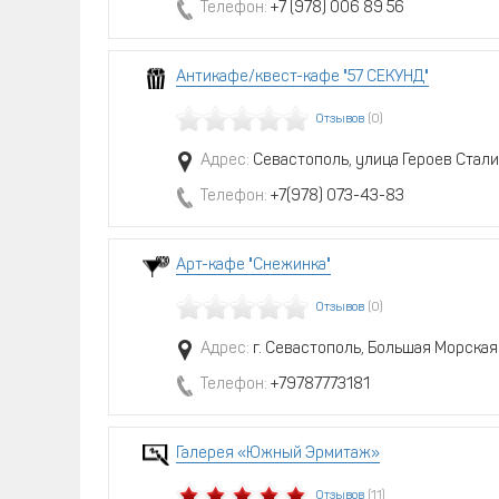
Телефон:
+7 (978) 006 89 56
Антикафе/квест-кафе "57 СЕКУНД"
Отзывов
(0)
Адрес:
Севастополь, улица Героев Сталин
Телефон:
+7(978) 073-43-83
Арт-кафе "Снежинка"
Отзывов
(0)
Адрес:
г. Севастополь, Большая Морская 
Телефон:
+79787773181
Галерея «Южный Эрмитаж»
Отзывов
(11)