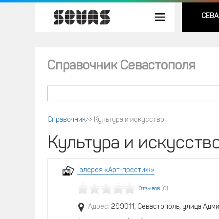
СЕВА
Справочник Севастополя
Справочник
>>
Культура и искусство
Культура и искусств
Галерея «Арт-престиж»
Отзывов
(0)
Адрес:
299011, Севастополь, улица Адми