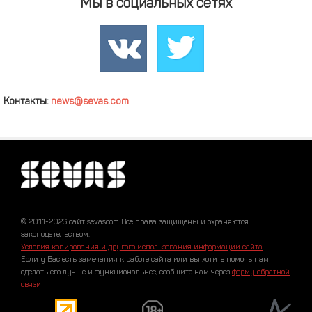
Мы в социальных сетях
Контакты:
news@sevas.com
© 2011-2026 сайт sevascom Все права защищены и охраняются
законодательством.
Условия копирования и другого использования информации сайта
.
Если у Вас есть замечания к работе сайта или вы хотите помочь нам
сделать его лучше и функциональнее, сообщите нам через
форму обратной
связи