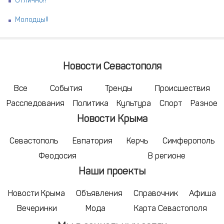
Отлично!!
Молодцы!!
Новости Севастополя
Все
События
Тренды
Происшествия
Расследования
Политика
Культура
Спорт
Разное
Новости Крыма
Севастополь
Евпатория
Керчь
Симферополь
Феодосия
В регионе
Наши проекты
Новости Крыма
Объявления
Справочник
Афиша
Вечеринки
Мода
Карта Севастополя