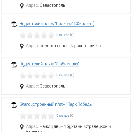
Адрес:
Севастополь
Нудистский пляж "Подкова" (Фиолент)
Отзывов
(0)
Адрес:
немного левее Царского пляжа
Нудистский пляж "Любимовка"
Отзывов
(0)
Адрес:
Севастополь
Благоустроенный пляж "Парк Победы"
Отзывов
(0)
Адрес:
между двумя бухтами: Стрелецкой и