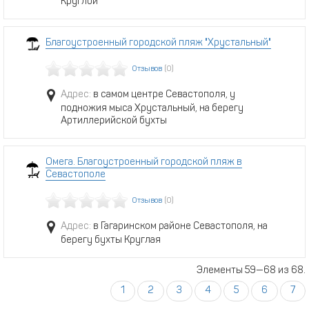
Круглой
Благоустроенный городской пляж "Хрустальный"
Отзывов
(0)
Адрес:
в самом центре Севастополя, у
подножия мыса Хрустальный, на берегу
Артиллерийской бухты
Омега. Благоустроенный городской пляж в
Севастополе
Отзывов
(0)
Адрес:
в Гагаринском районе Севастополя, на
берегу бухты Круглая
Элементы 59—68 из 68.
1
2
3
4
5
6
7