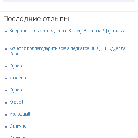
Последние отзывы
Впервые отдыхал недавно в Крыму. Всё по кайфу, только
...
Хочется поблагодарить врача педиатра ВЫДЫШ Эдуарда
Серг ...
Супер
классно!!
Супер!!!
Класс!!
Молодцы!!
Отлично!!