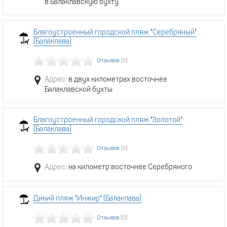
в Балаклавскую бухту
Благоустроенный городской пляж "Серебряный"
(Балаклава)
Отзывов
(0)
Адрес:
в двух километрах восточнее
Балаклавской бухты
Благоустроенный городской пляж "Золотой"
(Балаклава)
Отзывов
(0)
Адрес:
на километр восточнее Серебряного
Дикий пляж "Инжир" (Балаклава)
Отзывов
(0)