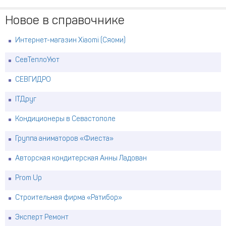
Новое в справочнике
Интернет-магазин Xiaomi (Сяоми)
СевТеплоУют
СЕВГИДРО
ITДруг
Кондиционеры в Севастополе
Группа аниматоров «Фиеста»
Авторская кондитерская Анны Ладован
Prom Up
Строительная фирма «Ратибор»
Эксперт Ремонт