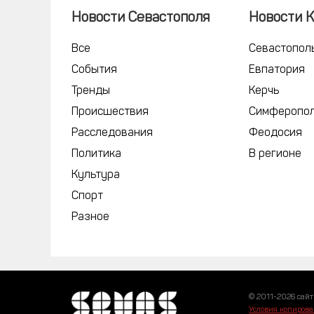
Новости Севастополя
Новости 
Все
Севастопол
События
Евпатория
Тренды
Керчь
Происшествия
Симферопо
Расследования
Феодосия
Политика
В регионе
Культура
Спорт
Разное
© 2011-2026 сайт
Условия копирова