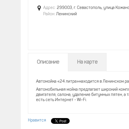
Адрес:
299003, г. Севастополь, улица Кожано
Район:
Ленинский
Описание
На карте
Автомойка «24 литра»находится в Ленинском ра
Автомобильная мойка предлагает широкий компл
двигателя, салона, удаление битумных пятен, а 
есть сеть Интернет - Wi-Fi.
Нравится