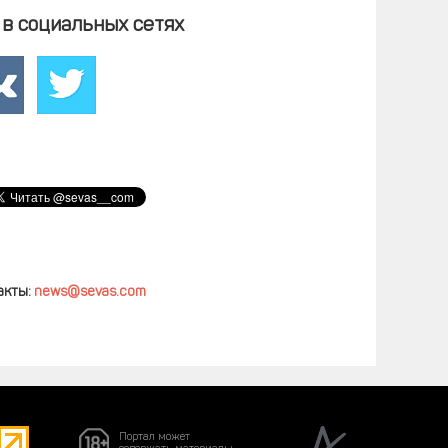
в социальных сетях
акты:
news@sevas.com
Портал может