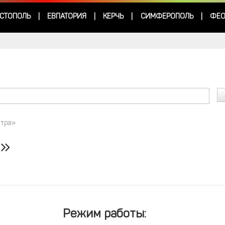
СТОПОЛЬ
ЕВПАТОРИЯ
КЕРЧЬ
СИМФЕРОПОЛЬ
ФЕО
|
|
|
|
итра»
а»
Режим работы: