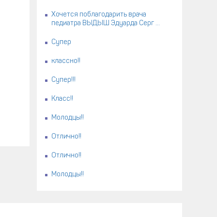
Хочется поблагодарить врача
педиатра ВЫДЫШ Эдуарда Серг ...
Супер
классно!!
Супер!!!
Класс!!
Молодцы!!
Отлично!!
Отлично!!
Молодцы!!