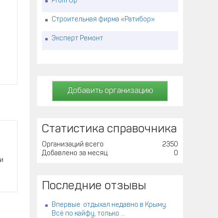
Prom Up
Строительная фирма «Ратибор»
Эксперт Ремонт
Добавить организацию
Статистика справочника
Организаций всего
2350
Добавлено за месяц
0
и
Последние отзывы
Впервые отдыхал недавно в Крыму.
Всё по кайфу, только ...