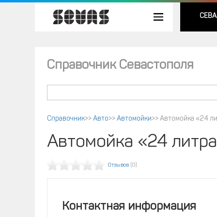
СЕВА
Справочник Севастополя
Справочник
>>
Авто
>>
Автомойки
>>
Автомойка «24 л
Автомойка «24 литр
Отзывов
(0)
Контактная информация