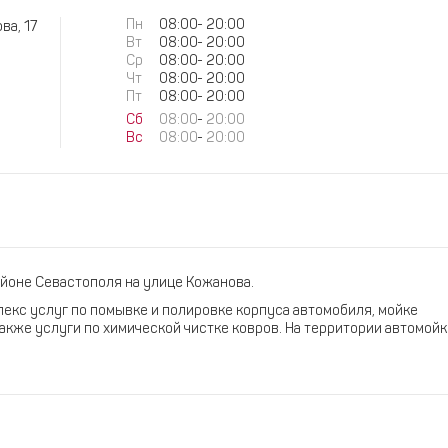
Пн
08:00
-
20:00
ва, 17
Вт
08:00
-
20:00
Ср
08:00
-
20:00
Чт
08:00
-
20:00
Пт
08:00
-
20:00
Сб
08:00
-
20:00
Вс
08:00
-
20:00
йоне Севастополя на улице Кожанова.
екс услуг по помывке и полировке корпуса автомобиля, мойке
также услуги по химической чистке ковров. На территории автомойк