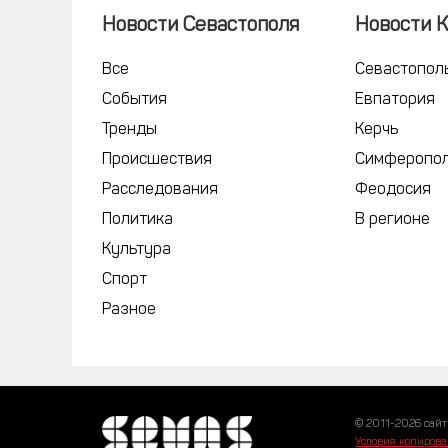
Новости Севастополя
Новости 
Все
Севастопол
События
Евпатория
Тренды
Керчь
Происшествия
Симферопо
Расследования
Феодосия
Политика
В регионе
Культура
Спорт
Разное
© 2011-2026 сайт
Условия копирова