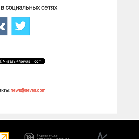
в социальных сетях
акты:
news@sevas.com
Портал может