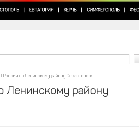
СТОПОЛЬ
ЕВПАТОРИЯ
КЕРЧЬ
СИМФЕРОПОЛЬ
ФЕО
|
|
|
|
Д России по Ленинскому району Севастополя
о Ленинскому району