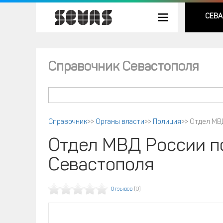
СЕВА
Справочник Севастополя
Справочник
>>
Органы власти
>>
Полиция
>>
Отдел МВ
Отдел МВД России п
Севастополя
Отзывов
(0)