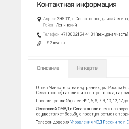
Контактная информация
Адрес:
299011, г. Севастополь, улица Ленина,
Район:
Ленинский
Телефон:
+7 (8692) 54 41 81 (дежурная часть)
92.mvd.ru
Описание
На карте
Отдел Министерства внутренних дел России Ро
Севастополе) находится в центре города, на ули
Проезд: троллейбусами № 1, 5, 6, 7, 9, 10, 12, 17
Ленинский ОМВД в Севастополе
следит за охра
осуществляет борьбу с преступностью на терри
Телефон доверия
Управления МВД России по г.