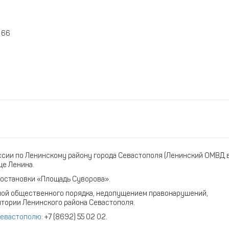
 66
ссии по Ленинскому району города Севастополя (Ленинский ОМВД 
це Ленина.
 до остановки «Площадь Суворова».
ной общественного порядка, недопущением правонарушений,
тории Ленинского района Севастополя.
 Севастополю
: +7 (8692) 55 02 02.