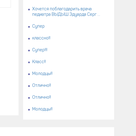
Хочется поблагодарить врача
педиатра ВЫДЫШ Эдуарда Серг ...
Супер
классно!!
Супер!!!
Класс!!
Молодцы!!
Отлично!!
Отлично!!
Молодцы!!