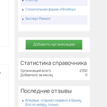
Prom Up
Строительная фирма «Ратибор»
Эксперт Ремонт
Добавить организацию
Статистика справочника
Организаций всего
2350
в
Добавлено за месяц
0
Последние отзывы
Впервые отдыхал недавно в Крыму.
Всё по кайфу, только ...