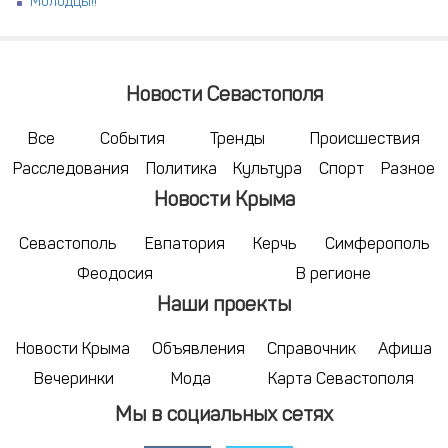
Молодцы!!
Новости Севастополя
Все
События
Тренды
Происшествия
Расследования
Политика
Культура
Спорт
Разное
Новости Крыма
Севастополь
Евпатория
Керчь
Симферополь
Феодосия
В регионе
Наши проекты
Новости Крыма
Объявления
Справочник
Афиша
Вечеринки
Мода
Карта Севастополя
Мы в социальных сетях