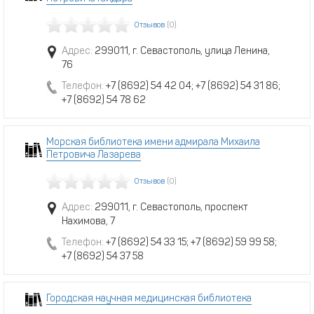
Отзывов
(0)
Адрес:
299011, г. Севастополь, улица Ленина,
76
Телефон:
+7 (8692) 54 42 04; +7 (8692) 54 31 86;
+7 (8692) 54 78 62
Морская библиотека имени адмирала Михаила
Петровича Лазарева
Отзывов
(0)
Адрес:
299011, г. Севастополь, проспект
Нахимова, 7
Телефон:
+7 (8692) 54 33 15; +7 (8692) 59 99 58;
+7 (8692) 54 37 58
Городская научная медицинская библиотека