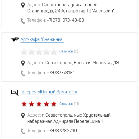
Адрес:
Севастополь, улица Героев
Сталинграда, 24 А, напротив ТЦ "Апельсин"
Телефон:
+7(978) 073-43-83
Арт-кафе "Снежинка"
Отзывов
(0)
Адрес:
г. Севастополь, Большая Морская д.19
Телефон:
+79787773181
Галерея «Южный Эрмитаж»
Отзывов
(11)
Адрес:
г. Севастополь, мыс Хрустальный,
набережная Адмирала Перелешина 1
Телефон:
+79787282740