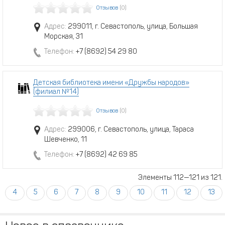
Отзывов
(0)
Адрес:
299011, г. Севастополь, улица, Большая
Морская, 31
Телефон:
+7 (8692) 54 29 80
Детская библиотека имени «Дружбы народов»
(филиал №14)
Отзывов
(0)
Адрес:
299006, г. Севастополь, улица, Тараса
Шевченко, 11
Телефон:
+7 (8692) 42 69 85
Элементы 112—121 из 121.
4
5
6
7
8
9
10
11
12
13