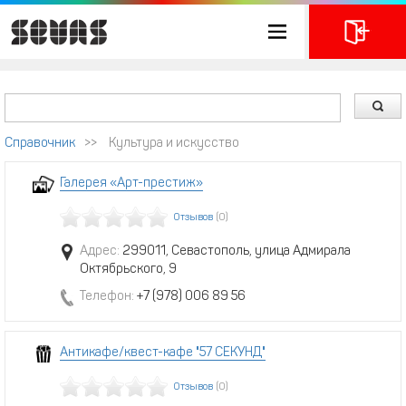
Справочник
>>
Культура и искусство
Галерея «Арт-престиж»
Отзывов
(0)
Адрес:
299011, Севастополь, улица Адмирала
Октябрьского, 9
Телефон:
+7 (978) 006 89 56
Антикафе/квест-кафе "57 СЕКУНД"
Отзывов
(0)