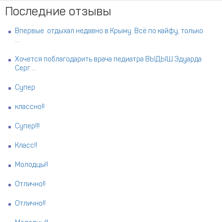
Последние отзывы
Впервые отдыхал недавно в Крыму. Всё по кайфу, только
...
Хочется поблагодарить врача педиатра ВЫДЫШ Эдуарда
Серг ...
Супер
классно!!
Супер!!!
Класс!!
Молодцы!!
Отлично!!
Отлично!!