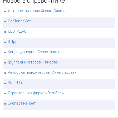
Новое в справочнике
Интернет-магазин Xiaomi (Сяоми)
СевТеплоУют
СЕВГИДРО
ITДруг
Кондиционеры в Севастополе
Группа аниматоров «Фиеста»
Авторская кондитерская Анны Ладован
Prom Up
Строительная фирма «Ратибор»
Эксперт Ремонт