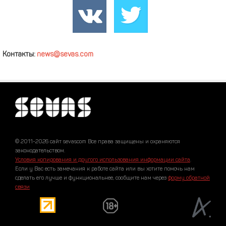
Контакты:
news@sevas.com
© 2011-2026 сайт sevascom Все права защищены и охраняются
законодательством.
Условия копирования и другого использования информации сайта
.
Если у Вас есть замечания к работе сайта или вы хотите помочь нам
сделать его лучше и функциональнее, сообщите нам через
форму обратной
связи