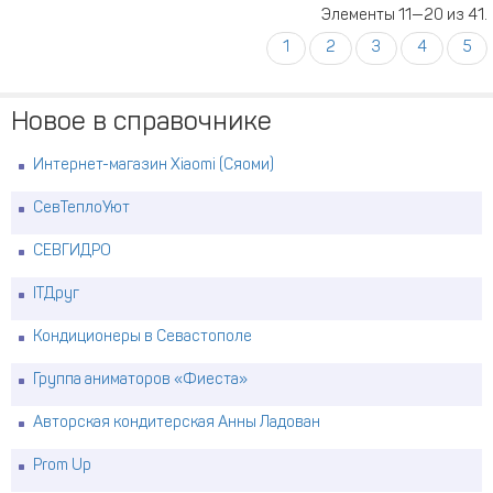
Элементы 11—20 из 41.
1
2
3
4
5
Новое в справочнике
Интернет-магазин Xiaomi (Сяоми)
СевТеплоУют
СЕВГИДРО
ITДруг
Кондиционеры в Севастополе
Группа аниматоров «Фиеста»
Авторская кондитерская Анны Ладован
Prom Up