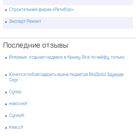
Строительная фирма «Ратибор»
Эксперт Ремонт
Последние отзывы
Впервые отдыхал недавно в Крыму. Всё по кайфу, только
...
Хочется поблагодарить врача педиатра ВЫДЫШ Эдуарда
Серг ...
Супер
классно!!
Супер!!!
Класс!!