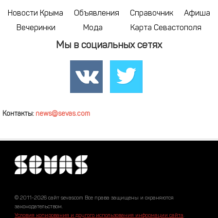
Новости Крыма
Объявления
Справочник
Афиша
Вечеринки
Мода
Карта Севастополя
Мы в социальных сетях
Контакты:
news@sevas.com
© 2011-2026 сайт sevascom Все права защищены и охраняются
законодательством.
Условия копирования и другого использования информации сайта
.