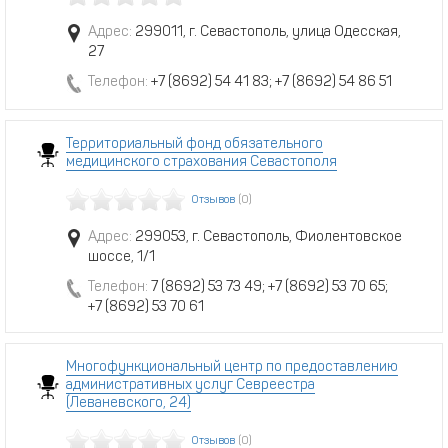
Адрес:
299011, г. Севастополь, улица Одесская,
27
Телефон:
+7 (8692) 54 41 83; +7 (8692) 54 86 51
Территориальный фонд обязательного
медицинского страхования Севастополя
Отзывов
(0)
Адрес:
299053, г. Севастополь, Фиолентовское
шоссе, 1/1
Телефон:
7 (8692) 53 73 49; +7 (8692) 53 70 65;
+7 (8692) 53 70 61
Многофункциональный центр по предоставлению
административных услуг Севреестра
(Леваневского, 24)
Отзывов
(0)