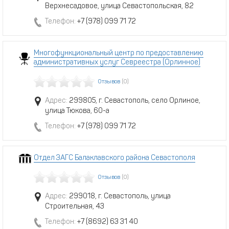
Верхнесадовое, улица Севастопольская, 82
Телефон:
+7 (978) 099 71 72
Многофункциональный центр по предоставлению
административных услуг Севреестра (Орлинное)
Отзывов
(0)
Адрес:
299805, г. Севастополь, село Орлиное,
улица Тюкова, 60-а
Телефон:
+7 (978) 099 71 72
Отдел ЗАГС Балаклавского района Севастополя
Отзывов
(0)
Адрес:
299018, г. Севастополь, улица
Строительная, 43
Телефон:
+7 (8692) 63 31 40