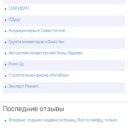
СЕВГИДРО
ITДруг
Кондиционеры в Севастополе
Группа аниматоров «Фиеста»
Авторская кондитерская Анны Ладован
Prom Up
Строительная фирма «Ратибор»
Эксперт Ремонт
Последние отзывы
Впервые отдыхал недавно в Крыму. Всё по кайфу, только
...