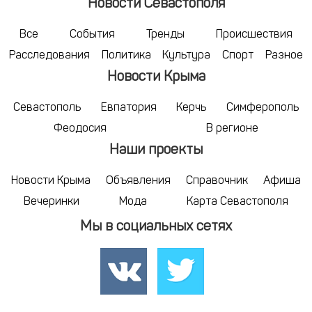
Новости Севастополя
Все
События
Тренды
Происшествия
Расследования
Политика
Культура
Спорт
Разное
Новости Крыма
Севастополь
Евпатория
Керчь
Симферополь
Феодосия
В регионе
Наши проекты
Новости Крыма
Объявления
Справочник
Афиша
Вечеринки
Мода
Карта Севастополя
Мы в социальных сетях