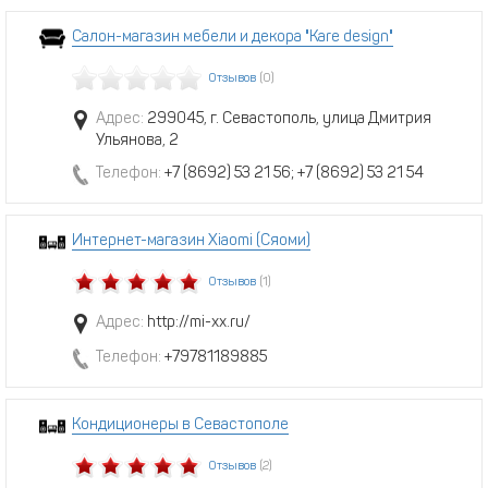
Салон-магазин мебели и декора "Kare design"
Отзывов
(0)
Адрес:
299045, г. Севастополь, улица Дмитрия
Ульянова, 2
Телефон:
+7 (8692) 53 21 56; +7 (8692) 53 21 54
Интернет-магазин Xiaomi (Сяоми)
Отзывов
(1)
Адрес:
http://mi-xx.ru/
Телефон:
+79781189885
Кондиционеры в Севастополе
Отзывов
(2)