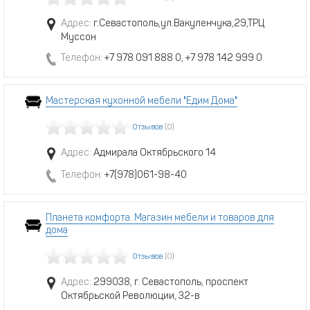
Адрес:
г.Севастополь,ул.Вакуленчука,29,ТРЦ
Муссон
Телефон:
+7 978 091 888 0, +7 978 142 999 0
Мастерская кухонной мебели "Едим Дома"
Отзывов
(0)
Адрес:
Адмирала Октябрьского 14
Телефон:
+7(978)061-98-40
Планета комфорта. Магазин мебели и товаров для
дома
Отзывов
(0)
Адрес:
299038, г. Севастополь, проспект
Октябрьской Революции, 32-в