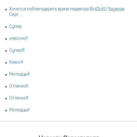
Хочется поблагодарить врача педиатра ВЫДЫШ Эдуарда
Серг ...
Супер
классно!!
Супер!!!
Класс!!
Молодцы!!
Отлично!!
Отлично!!
Молодцы!!