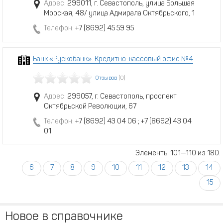
Адрес:
299011, г. Севастополь, улица Большая
Морская, 48/ улица Адмирала Октябрьского, 1
Телефон:
+7 (8692) 45 59 95
Банк «Рускобанк». Кредитно-кассовый офис №4
Отзывов
(0)
Адрес:
299057, г. Севастополь, проспект
Октябрьской Революции, 67
Телефон:
+7 (8692) 43 04 06 ; +7 (8692) 43 04
01
Элементы 101—110 из 180.
6
7
8
9
10
11
12
13
14
15
Новое в справочнике