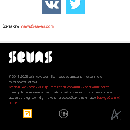
Контакты:
news@sevas.com
© 2011-2026 сайт sevascom Все права защищены и охраняются
законодательством.
Условия копирования и другого использования информации сайта
.
Если у Вас есть замечания к работе сайта или вы хотите помочь нам
сделать его лучше и функциональнее, сообщите нам через
форму обратной
связи