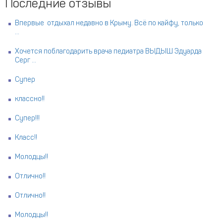
Последние отзывы
Впервые отдыхал недавно в Крыму. Всё по кайфу, только
...
Хочется поблагодарить врача педиатра ВЫДЫШ Эдуарда
Серг ...
Супер
классно!!
Супер!!!
Класс!!
Молодцы!!
Отлично!!
Отлично!!
Молодцы!!