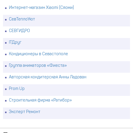
Интернет-магазин Xiaomi (Сяоми)
СевТеплоУют
СЕВГИДРО
ITДруг
Кондиционеры в Севастополе
Группа аниматоров «Фиеста»
Авторская кондитерская Анны Ладован
Prom Up
Строительная фирма «Ратибор»
Эксперт Ремонт